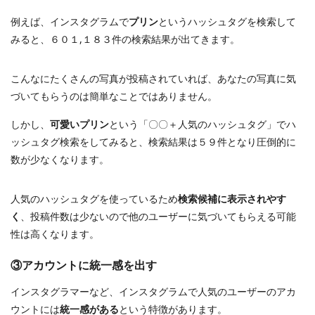
例えば、インスタグラムで
プリン
というハッシュタグを検索して
みると、６０１,１８３件の検索結果が出てきます。
こんなにたくさんの写真が投稿されていれば、あなたの写真に気
づいてもらうのは簡単なことではありません。
しかし、
可愛いプリン
という「〇〇＋人気のハッシュタグ」でハ
ッシュタグ検索をしてみると、検索結果は５９件となり圧倒的に
数が少なくなります。
人気のハッシュタグを使っているため
検索候補に表示されやす
く
、投稿件数は少ないので他のユーザーに気づいてもらえる可能
性は高くなります。
③アカウントに統一感を出す
インスタグラマーなど、インスタグラムで人気のユーザーのアカ
ウントには
統一感がある
という特徴があります。