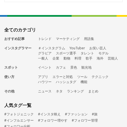
全てのカテゴリ
おすすめ記事
トレンド
マーケティング
用語集
インスタグラマー
＃インスタグラム
YouTuber
お笑い芸人
グラビア
スポーツ選手
タレント
モデル
一般人
企業
動物
料理
歌手
海外
芸能人
スポット
イベント
カフェ
景色
観光地
使い方
アプリ
エラーと対処
ツール
テクニック
ハウツー
ハッシュタグ
機能
その他
ニュース
ネタ
ランキング
まとめ
人気タグ一覧
#フォトジェニック
#インスタ映え
#ファッション
#旅
#インフルエンサー
#フォロワー増やす
#フォロワー管理
#フォロワー分析