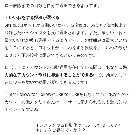
ロー解除までの日数も自分で選択できるようです。
・いいねをする投稿が選べる
Smileのロボットが自動いいねをする投稿は、あなたがSmile上で
登録したハッシュタグを元に選択されます。また、最小いいね・
最大いいねの数も選択できるようです。この仕組みは最大いいね
を１０にすると、ロボットがいいねをする投稿を、いいねの数が
１０より下の投稿に限定できるというものです。
ロボットにアカウントの自動運用を任せている間は、あなたは
魅
力的なアカウント作りに専念することができる
ので、効果的にフ
ォロワーを増やす効果が期待できるんです！
自分でFollow for FollowやLike for Likeをしなくても、あなたのア
カウントの魅力をたくさんのユーザーに伝えられるのも魅力的な
ポイントですよね。
インスタグラム自動化ツール「Smile（スマイ
ル）」をご存知ですか？？