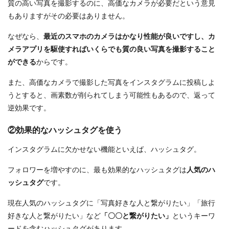
質の高い写真を撮影するのに、高価なカメラが必要だという意見
もありますがその必要はありません。
なぜなら、
最近のスマホのカメラはかなり性能が良いですし、カ
メラアプリを駆使すればいくらでも質の良い写真を撮影すること
ができる
からです。
また、高価なカメラで撮影した写真をインスタグラムに投稿しよ
うとすると、画素数が削られてしまう可能性もあるので、返って
逆効果です。
②効果的なハッシュタグを使う
インスタグラムに欠かせない機能といえば、ハッシュタグ。
フォロワーを増やすのに、最も効果的なハッシュタグは
人気のハ
ッシュタグ
です。
現在人気のハッシュタグに「写真好きな人と繋がりたい」「旅行
好きな人と繋がりたい」など
「〇〇と繋がりたい」
というキーワ
ードを含むハッシュタグがあります。