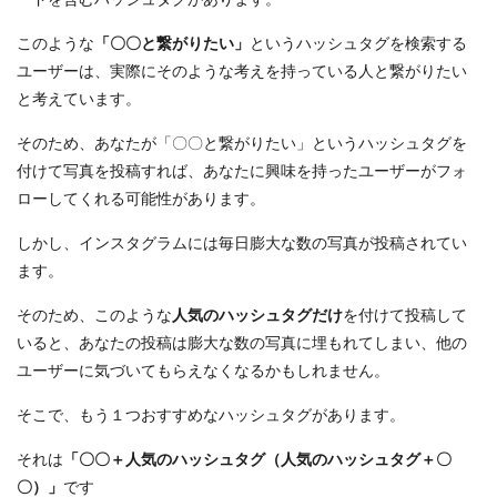
このような
「〇〇と繋がりたい」
というハッシュタグを検索する
ユーザーは、実際にそのような考えを持っている人と繋がりたい
と考えています。
そのため、あなたが「〇〇と繋がりたい」というハッシュタグを
付けて写真を投稿すれば、あなたに興味を持ったユーザーがフォ
ローしてくれる可能性があります。
しかし、インスタグラムには毎日膨大な数の写真が投稿されてい
ます。
そのため、このような
人気のハッシュタグだけ
を付けて投稿して
いると、あなたの投稿は膨大な数の写真に埋もれてしまい、他の
ユーザーに気づいてもらえなくなるかもしれません。
そこで、もう１つおすすめなハッシュタグがあります。
それは
「〇〇＋人気のハッシュタグ（人気のハッシュタグ＋〇
〇）」
です