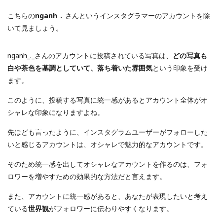
こちらの
nganh_._
さんというインスタグラマーのアカウントを除
いて見ましょう。
nganh_._さんのアカウントに投稿されている写真は、
どの写真も
白や茶色を基調としていて、落ち着いた雰囲気
という印象を受け
ます。
このように、投稿する写真に統一感があるとアカウント全体がオ
シャレな印象になりますよね。
先ほども言ったように、インスタグラムユーザーがフォローした
いと感じるアカウントは、オシャレで魅力的なアカウントです。
そのため統一感を出してオシャレなアカウントを作るのは、フォ
ロワーを増やすための効果的な方法だと言えます。
また、アカウントに統一感があると、あなたが表現したいと考え
ている
世界観
がフォロワーに伝わりやすくなります。