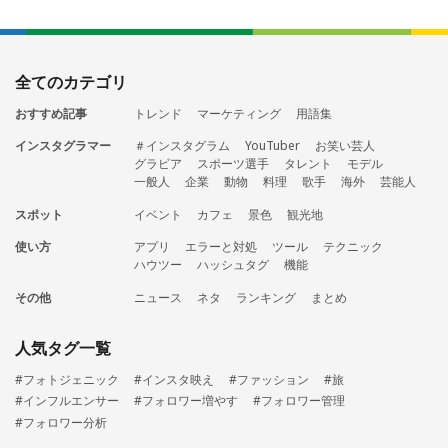
全てのカテゴリ
おすすめ記事
トレンド
マーケティング
用語集
インスタグラマー
＃インスタグラム
YouTuber
お笑い芸人
グラビア
スポーツ選手
タレント
モデル
一般人
企業
動物
料理
歌手
海外
芸能人
スポット
イベント
カフェ
景色
観光地
使い方
アプリ
エラーと対処
ツール
テクニック
ハウツー
ハッシュタグ
機能
その他
ニュース
ネタ
ランキング
まとめ
人気タグ一覧
#フォトジェニック
#インスタ映え
#ファッション
#旅
#インフルエンサー
#フォロワー増やす
#フォロワー管理
#フォロワー分析