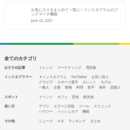
お気に入りをまとめて一覧に！インスタグラムのブ
ックマーク機能
June 22, 2021
全てのカテゴリ
おすすめ記事
トレンド
マーケティング
用語集
インスタグラマー
＃インスタグラム
YouTuber
お笑い芸人
グラビア
スポーツ選手
タレント
モデル
一般人
企業
動物
料理
歌手
海外
芸能人
スポット
イベント
カフェ
景色
観光地
使い方
アプリ
エラーと対処
ツール
テクニック
ハウツー
ハッシュタグ
機能
その他
ニュース
ネタ
ランキング
まとめ