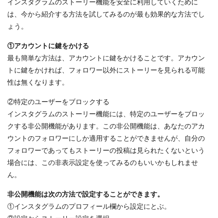
インスタグラムのストーリー機能を安全に利用していくために
は、今から紹介する方法を試してみるのが最も効果的な方法でし
ょう。
①アカウントに鍵をかける
最も簡単な方法は、アカウントに鍵をかけることです。アカウン
トに鍵をかければ、フォロワー以外にストーリーを見られる可能
性は無くなります。
②特定のユーザーをブロックする
インスタグラムのストーリー機能には、特定のユーザーをブロッ
クする非公開機能があります。この非公開機能は、あなたのアカ
ウントのフォロワーにしか適用することができませんが、自分の
フォロワーであってもストーリーの投稿は見られたくないという
場合には、この非表示設定を使ってみるのもいいかもしれませ
ん。
非公開機能は次の方法で設定することができます。
①インスタグラムのプロフィール欄から設定にとぶ。