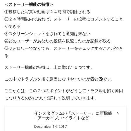
＜ストーリー機能の特徴＞
①投稿した写真や動画は２４時間で削除される
②２４時間以内であれば、ストーリーの投稿にコメントすること
ができる
③スクリーンショットをされても通知は来ない
④どのユーザーがあなたの投稿を観覧したのか記録が残る
⑤フォロワーでなくても、ストーリーをチェックすることができ
る
ストーリー機能の特徴は、上に挙げた５つです。
この中でトラブルを招く原因になりやすいのが
③
と
⑤
です。
ここからは、この２つのポイントがどうしてトラブルを招く原因
になりうるのかについて詳しく説明していきます。
インスタグラムの『ストーリー』に新機能！？
– アーカイブ, ハイライトなど –
December 14, 2017