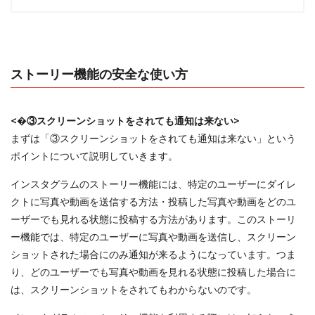
ストーリー機能の安全な使い方
<�③スクリーンショットをされても通知は来ない>
まずは「③スクリーンショットをされても通知は来ない」という
ポイントについて説明していきます。
インスタグラムのストーリー機能には、特定のユーザーにダイレ
クトに写真や動画を送信する方法・投稿した写真や動画をどのユ
ーザーでも見れる状態に投稿する方法があります。このストーリ
ー機能では、特定のユーザーに写真や動画を送信し、スクリーン
ショットされた場合にのみ通知が来るようになっています。つま
り、どのユーザーでも写真や動画を見れる状態に投稿した場合に
は、スクリーンショットをされてもわからないのです。