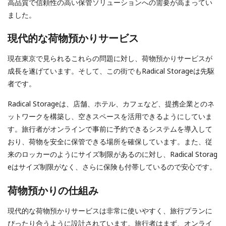
高品質で信頼性の高い保管ソリューションへの需要が高まってい
ました。
現代的な荷物預かりサービス
現在東京で見られるこれらの問題に対し、荷物預かりサービスが
成長を遂げています。そして、この街でもRadical Storageは先駆
者です。
Radical Storageは、店舗、ホテル、カフェなど、提携企業とのネ
ットワークを構築し、空きスペースを活用できるようにしていま
す。旅行者がオンラインで事前に予約できるシステムを導入して
おり、荷物を安全に保管できる場所を確保しています。また、従
来のロッカーのようにサイズ制限があるのに対し、Radical Storag
eはサイズ制限がなく、さらに保険も付帯しているので安心です。
荷物預かりの仕組み
現代的な荷物預かりサービスは非常に使いやすく、旅行プランに
ぴったり合うように設計されています。旅行者はまず、オンライ