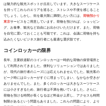
は魅力的な観光スポットが点在しています。大きなスーツケース
を持ってこれらのエリアを巡ると、ストレスや不便を感じること
でしょう。しかし、街を最大限に満喫したい方には、
荷物預かり
東京
サービスをご用意しています。荷物を預ければ、ショッピン
グ、お食事、観光など自由にお出かけいただけます。また、荷物
を自宅に置いておくことも可能です。これは、会議に荷物を持ち
込みたくないビジネス旅行者にも最適な選択肢です。
コインロッカーの限界
長年、主要鉄道駅のコインロッカーは一時的な荷物の保管場所と
して利用されてきました。便利なソリューションではありました
が、現代の旅行者のニーズには応えられませんでした。観光客の
ピーク時にはロッカーがすぐに埋まってしまい、なかなか空きが
ありませんでした。また、多くのロッカーは大きなスーツケース
には小さすぎるため、旅行者は不満を抱いていました。さらに、
荷物を預ける時間が長くなるほど料金が上昇し、アクセスも時間
制限があるという問題もありました。これらの問題により、より