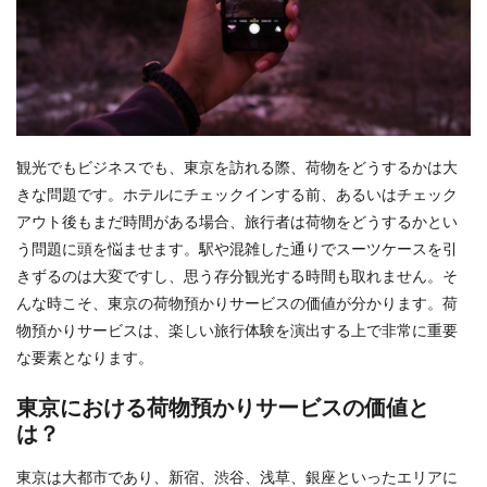
観光でもビジネスでも、東京を訪れる際、荷物をどうするかは大
きな問題です。ホテルにチェックインする前、あるいはチェック
アウト後もまだ時間がある場合、旅行者は荷物をどうするかとい
う問題に頭を悩ませます。駅や混雑した通りでスーツケースを引
きずるのは大変ですし、思う存分観光する時間も取れません。そ
んな時こそ、東京の荷物預かりサービスの価値が分かります。荷
物預かりサービスは、楽しい旅行体験を演出する上で非常に重要
な要素となります。
東京における荷物預かりサービスの価値と
は？
東京は大都市であり、新宿、渋谷、浅草、銀座といったエリアに