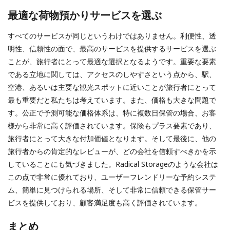
最適な荷物預かりサービスを選ぶ
すべてのサービスが同じというわけではありません。利便性、透
明性、信頼性の面で、最高のサービスを提供するサービスを選ぶ
ことが、旅行者にとって最適な選択となるようです。重要な要素
である立地に関しては、アクセスのしやすさという点から、駅、
空港、あるいは主要な観光スポットに近いことが旅行者にとって
最も重要だと私たちは考えています。また、価格も大きな問題で
す。公正で予測可能な価格体系は、特に複数日保管の場合、お客
様から非常に高く評価されています。保険もプラス要素であり、
旅行者にとって大きな付加価値となります。そして最後に、他の
旅行者からの肯定的なレビューが、どの会社を信頼すべきかを示
していることにも気づきました。Radical Storageのような会社は
この点で非常に優れており、ユーザーフレンドリーな予約システ
ム、簡単に見つけられる場所、そして非常に信頼できる保管サー
ビスを提供しており、顧客満足度も高く評価されています。
まとめ