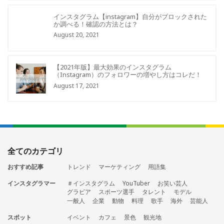
インスタグラム【instagram】自分がブロックされた
か調べる！確認の方法とは？
August 20, 2021
【2021年版】最大効果のインスタグラム
（Instagram）のフォロワーの増やし方はコレだ！
August 17, 2021
全てのカテゴリ
おすすめ記事
トレンド
マーケティング
用語集
インスタグラマー
＃インスタグラム
YouTuber
お笑い芸人
グラビア
スポーツ選手
タレント
モデル
一般人
企業
動物
料理
歌手
海外
芸能人
スポット
イベント
カフェ
景色
観光地