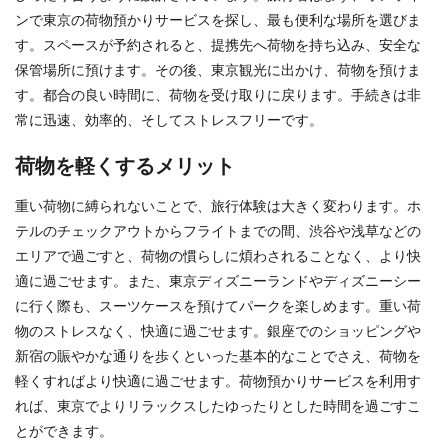
ンで東京の荷物預かりサービスを探し、最も便利な場所を選びま
す。スペースが予約されると、提携先へ荷物を持ち込み、安全な
保管場所に預けます。その後、東京観光に出かけ、荷物を預けま
す。都合の良い時間に、荷物を受け取りに戻ります。手続きは非
常に迅速、効率的、そしてストレスフリーです。
荷物を軽くするメリット
重い荷物に縛られないことで、旅行体験は大きく変わります。ホ
テルのチェックアウトからフライトまでの間、渋谷や浅草などの
エリアで過ごすと、荷物の慣らしに煩わされることなく、より快
適に過ごせます。また、東京ディズニーランドやディズニーシー
に行く際も、スーツケースを預けてパークを楽しめます。重い荷
物のストレスなく、快適に過ごせます。銀座でのショッピングや
新宿の賑やかな通りを歩くといった基本的なことでさえ、荷物を
軽くすればより快適に過ごせます。荷物預かりサービスを利用す
れば、東京でよりリラックスしたゆったりとした時間を過ごすこ
とができます。