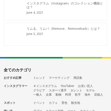
インスタグラム（Instagram）のコレクション機能と
は？
June 4, 2021
リムる、リムバ（Remove、Removeback）とは？
June 3, 2021
全てのカテゴリ
おすすめ記事
トレンド
マーケティング
用語集
インスタグラマー
＃インスタグラム
YouTuber
お笑い芸人
グラビア
スポーツ選手
タレント
モデル
一般人
企業
動物
料理
歌手
海外
芸能人
スポット
イベント
カフェ
景色
観光地
使い方
アプリ
エラーと対処
ツール
テクニック