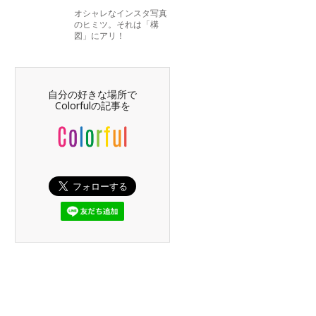
オシャレなインスタ写真
のヒミツ。それは「構
図」にアリ！
自分の好きな場所で
Colorfulの記事を