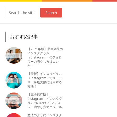
Search
おすすめ記事
【2021年版】最大効果の
インスタグラム
（Instagram）のフォロ
ワーの増やし方はコレ
だ！
【最新】インスタグラム
（Instagram）でストー
リーを最大限に活用する
方法！
【完全保存版】
Instagram – インスタグ
ラムのいいね ＆ フォロ
ワー増やし方マニュアル
魔法のようにインスタグ