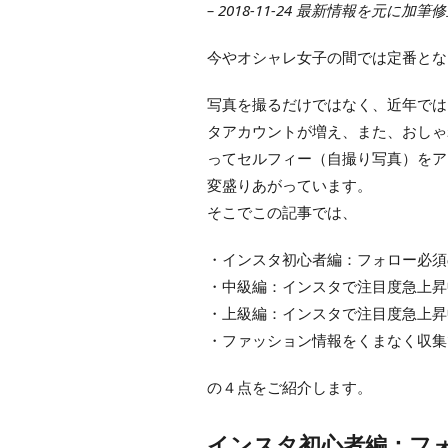
– 2018-11-24 最新情報を元に加筆
今やオシャレ女子の間では定番となって
写真を撮るだけではなく、近年では
タアカウントが増え、また、おしゃ
ってセルフィー（自撮り写真）をア
変盛りあがっています。
そこでこの記事では、
・インスタ初心者編：フォロー必須
・中級編：インスタで注目度急上昇
・上級編：インスタで注目度急上昇
・ファッション情報をくまなく収集
の４点をご紹介します。
インスタ初心者編：フ