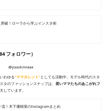
人突破！ローラから学ぶインスタ術
884 フォロワー）
@yuuukiiinaaa
いわゆる
“ママタレント”
としても活動中。モデル時代のスタ
スタのファッションスナップは、
若いママたちのあこがれフ
大しています。
！木下優樹菜のInstagramまとめ