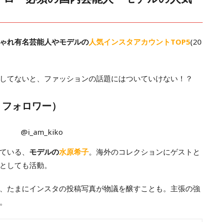
ゃれ有名芸能人やモデルの
人気インスタアカウントTOP5
(20
してないと、ファッションの話題にはついていけない！？
30 フォロワー）
@i_am_kiko
ている、
モデルの
水原希子
。海外のコレクションにゲストと
としても活動。
、たまにインスタの投稿写真が物議を醸すことも。主張の強
。