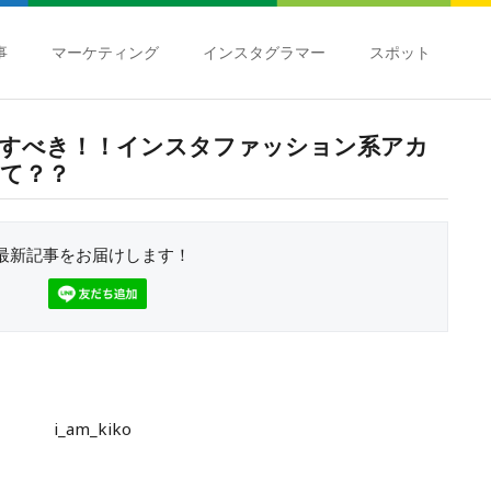
事
マーケティング
インスタグラマー
スポット
すべき！！インスタファッション系アカ
て？？
最新記事をお届けします！
i_am_kiko