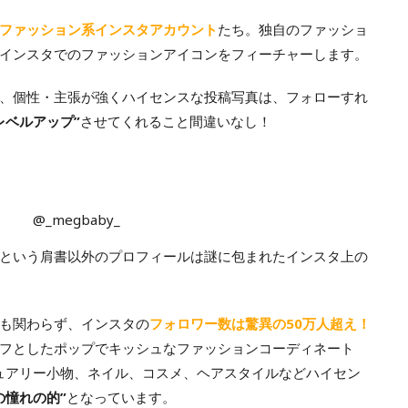
ファッション系インスタアカウント
たち。独自のファッショ
インスタでのファッションアイコンをフィーチャーします。
、個性・主張が強くハイセンスな投稿写真は、フォローすれ
レベルアップ”
させてくれること間違いなし！
@_megbaby_
という肩書以外のプロフィールは謎に包まれたインスタ上の
も関わらず、インスタの
フォロワー数は驚異の50万人超え！
フとしたポップでキッシュなファッションコーディネート
ュアリー小物、ネイル、コスメ、ヘアスタイルなどハイセン
の憧れの的”
となっています。