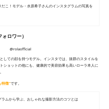
りだこ！モデル・水原希子さんのインスタグラムの写真を
6 フォロワー）
@rolaofficial
としての顔を持つモデル。インスタでは、抜群のスタイルを
トショットの他にも、健康的で美容効果も高いローラ本人に
。
も特徴”
です。
グラムから学ぶ、おしゃれな撮影方法のコツとは