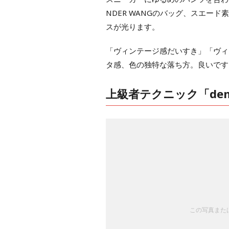
NDER WANGのバッグ、スエー
スが光ります。
「ヴィンテージ感だいすき」「ヴィ
タ感、色の独特な落ち方。良いです
上級者テクニック「deni
この写真または