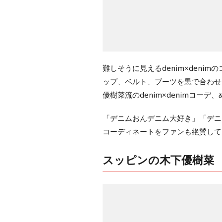
難しそうに見えるdenim×den
ップ、ベルト、ブーツを黒で合わせ
優樹菜流のdenim×denimコー
「デニムおんデニム大好き」「デニ
コーディネートをファンも絶賛して
スッピンの木下優樹菜