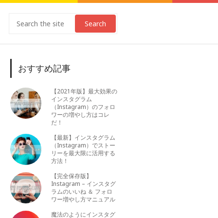
Search
おすすめ記事
【2021年版】最大効果の
インスタグラム
（Instagram）のフォロ
ワーの増やし方はコレ
だ！
【最新】インスタグラム
（Instagram）でストー
リーを最大限に活用する
方法！
【完全保存版】
Instagram – インスタグ
ラムのいいね ＆ フォロ
ワー増やし方マニュアル
魔法のようにインスタグ