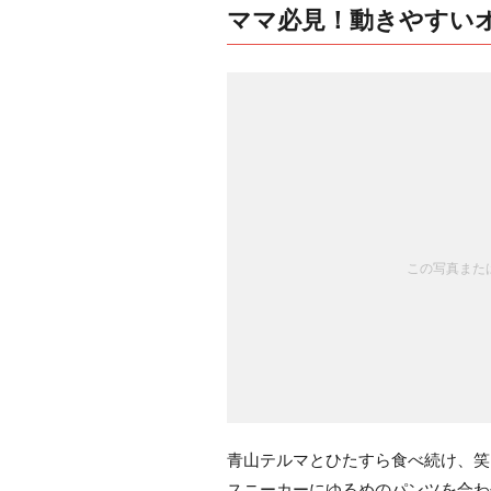
ママ必見！動きやすい
この写真または
青山テルマとひたすら食べ続け、笑
スニーカーにゆるめのパンツを合わ