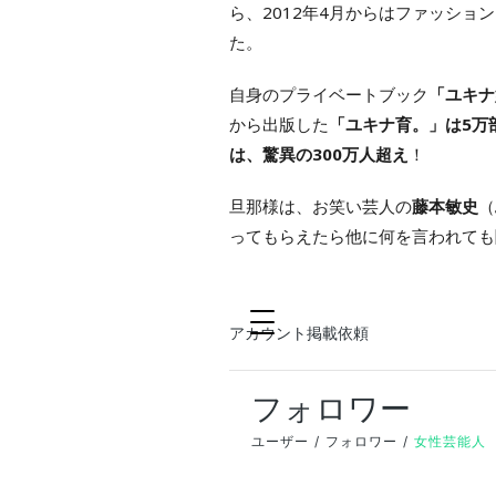
ら、2012年4月からはファッショ
た。
自身のプライベートブック
「ユキナ
から出版した
「ユキナ育。」は5万
は、驚異の300万人超え
！
旦那様は、お笑い芸人の
藤本敏史
（
ってもらえたら他に何を言われても