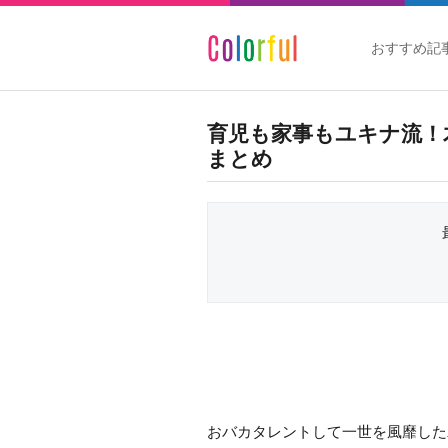
おすすめ記
育児も家事もユキナ流！木
まとめ
おバカタレントして一世を風靡した