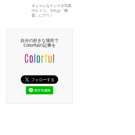
オシャレなインスタ写真
のヒミツ。それは「構
図」にアリ！
自分の好きな場所で
Colorfulの記事を