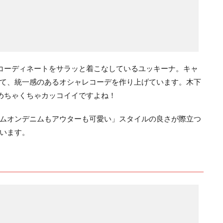
imのコーディネートをサラッと着こなしているユッキーナ。キャ
て、統一感のあるオシャレコーデを作り上げています。木下
デ、めちゃくちゃカッコイイですよね！
ムオンデニムもアウターも可愛い」スタイルの良さが際立つ
います。