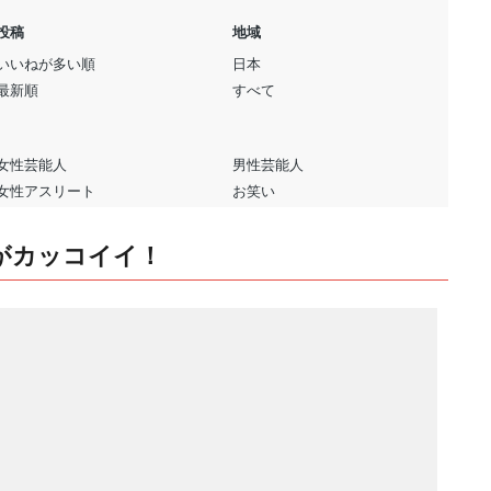
がカッコイイ！