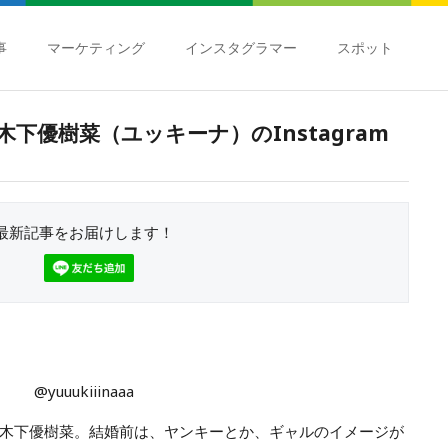
事
マーケティング
インスタグラマー
スポット
下優樹菜（ユッキーナ）のInstagram
最新記事をお届けします！
@yuuukiiinaaa
木下優樹菜。結婚前は、ヤンキーとか、ギャルのイメージが