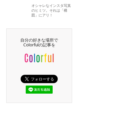
オシャレなインスタ写真
のヒミツ。それは「構
図」にアリ！
自分の好きな場所で
Colorfulの記事を