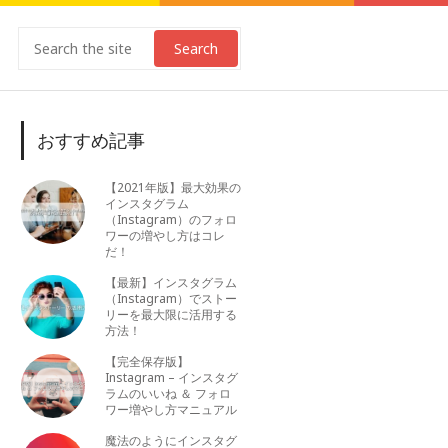
Search
おすすめ記事
【2021年版】最大効果の
インスタグラム
（Instagram）のフォロ
ワーの増やし方はコレ
だ！
【最新】インスタグラム
（Instagram）でストー
リーを最大限に活用する
方法！
【完全保存版】
Instagram – インスタグ
ラムのいいね ＆ フォロ
ワー増やし方マニュアル
魔法のようにインスタグ