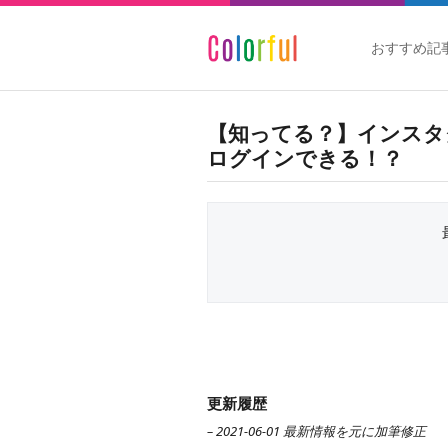
おすすめ記
【知ってる？】インスタグ
ログインできる！？
更新履歴
– 2021-06-01 最新情報を元に加筆修正