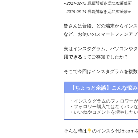
– 2021-02-15 最新情報を元に加筆修正
– 2019-03-14 最新情報を元に加筆修正
皆さんは普段、どの端末からインスタグ
など、お使いのスマートフォンアプ
実はインスタグラム、パソコンやタ
用できる
ってご存知でしたか？
そこで今回はインスタグラムを複数
【ちょっと余談】こんな悩み
・インスタグラムのフォロワー
・フォロワー購入ではなくバレ
・いいねやコメントを増やした
そんな時は
のインスタ代行.co