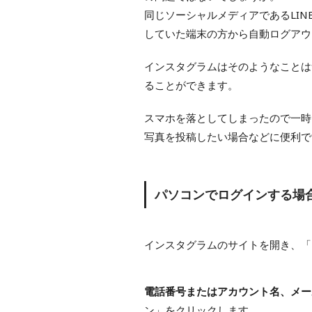
同じソーシャルメディアであるLINE
していた端末の方から自動ログアウ
インスタグラムはそのようなことは
ることができます。
スマホを落としてしまったので一時
写真を投稿したい場合などに便利で
パソコンでログインする場
インスタグラムのサイトを開き、「
電話番号またはアカウント名、メー
ン」をクリックします。