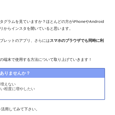
ラムを見ていますか？ほとんどの方がiPhoneやAndroid
リからインスタを開いていると思います。
ブレットのアプリ、さらには
スマホのブラウザでも同時に利
の端末で使用する方法について取り上げていきます！
ありませんか？
が増えない
ない程度に増やしたい
い
mを活用してみて下さい。