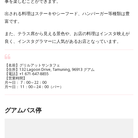
事を楽しむことができます。
出される料理はステーキやシーフード、ハンバーガー等種類は豊
富です。
また、テラス席から見える景色や、お店の料理はインスタ映えが
良く、インスタグラマーに人気があるお店となっています。
【名前】グリルアットサンタフェ
【住所】132 Lagoon Drive, Tamuning, 96913 グアム
【電話】+1 671-647-8855
【営業時間】
月〜日： 7：00～22：00
月〜日： 11：00～24：00（バー）
グアムバス停