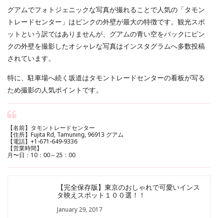
グアムでフォトジェニックな写真が撮れることで人気の「タモン
トレードセンター」はピンクの外壁が最大の特徴です。観光スポ
ットという訳ではありませんが、グアムの青い空をバックにピン
クの外壁を撮影したオシャレな写真はインスタグラムへ多数投稿
されています。
特に、駐車場へ続く坂道はタモントレードセンターの看板が写る
ため撮影の人気ポイントです。
【名前】タモントレードセンター
【住所】Fujita Rd, Tamuning, 96913 グアム
【電話】+1-671-649-9336
【営業時間】
月〜日：10：00～25：00
【完全保存版】東京のおしゃれで可愛いインス
タ映えスポット１００選！！
January 29, 2017