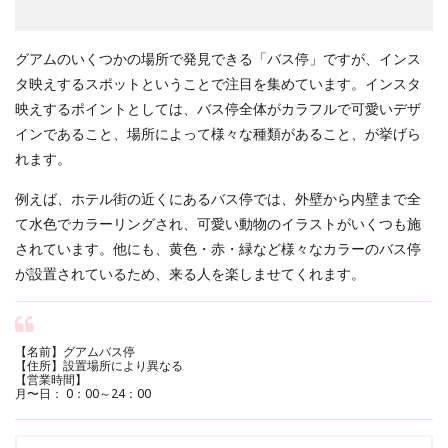
グアムのいくつかの場所で発見できる「バス停」ですが、インス
タ映えするスポットということで注目を集めています。インスタ
映えするポイントとしては、バス停全体がカラフルで可愛いデザ
インであること、場所によって様々な種類があること、が挙げら
れます。
例えば、ホテル街の近くにあるバス停では、外壁から内壁まで全
て水色でカラーリングされ、可愛い動物のイラストがいくつも施
されています。他にも、黄色・赤・緑など様々なカラーのバス停
が設置されているため、来る人を楽しませてくれます。
【名前】グアムバス停
【住所】設置場所により異なる
【営業時間】
月〜日： 0：00～24：00