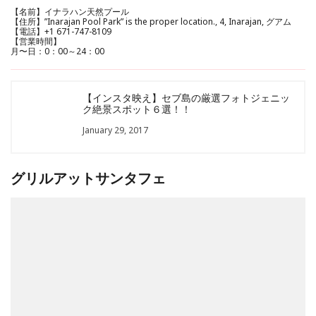
【名前】イナラハン天然プール
【住所】”Inarajan Pool Park” is the proper location., 4, Inarajan, グアム
【電話】+1 671-747-8109
【営業時間】
月〜日：0：00～24：00
【インスタ映え】セブ島の厳選フォトジェニッ
ク絶景スポット６選！！
January 29, 2017
グリルアットサンタフェ