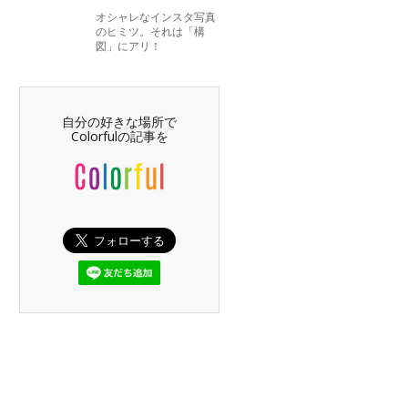
オシャレなインスタ写真
のヒミツ。それは「構
図」にアリ！
自分の好きな場所で
Colorfulの記事を