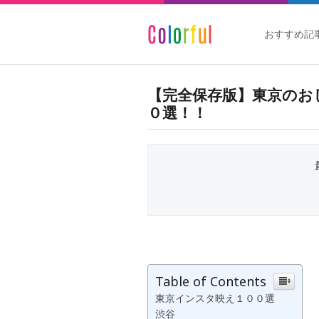
おすすめ記
【完全保存版】東京のお
０選！！
Table of Contents
東京インスタ映え１００選
渋谷