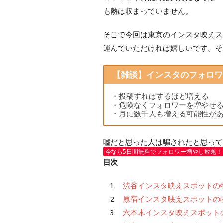
も熱は収まっていません。
そこで今回は東京のインスタ映えス
運んでいただければ嬉しいです。そ
【雑談】インスタのフォロワ
・投稿すればするほど増える
・危険なくフォロワーを増やせ
・月に数千人も増える可能性が
嘘だと思った人は騙されたと思って
今なら5日間無料でフォロワー増やし放題！
目次
渋谷インスタ映えスポットの
原宿インスタ映えスポットの
六本木インスタ映えスポット