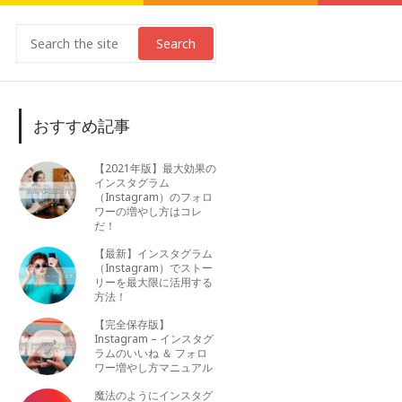
Search
おすすめ記事
【2021年版】最大効果の
インスタグラム
（Instagram）のフォロ
ワーの増やし方はコレ
だ！
【最新】インスタグラム
（Instagram）でストー
リーを最大限に活用する
方法！
【完全保存版】
Instagram – インスタグ
ラムのいいね ＆ フォロ
ワー増やし方マニュアル
魔法のようにインスタグ