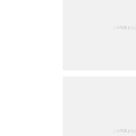
この写真または
この写真または