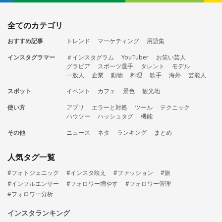
全てのカテゴリ
おすすめ記事
トレンド
マーケティング
用語集
インスタグラマー
＃インスタグラム
YouTuber
お笑い芸人
グラビア
スポーツ選手
タレント
モデル
一般人
企業
動物
料理
歌手
海外
芸能人
スポット
イベント
カフェ
景色
観光地
使い方
アプリ
エラーと対処
ツール
テクニック
ハウツー
ハッシュタグ
機能
その他
ニュース
ネタ
ランキング
まとめ
人気タグ一覧
#フォトジェニック
#インスタ映え
#ファッション
#旅
#インフルエンサー
#フォロワー増やす
#フォロワー管理
#フォロワー分析
インスタランキング