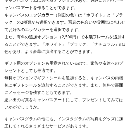
キャンバスグラムは選べるオプションがあり、好みに合わせたキ
ャンバスアートを作ることができます。
キャンバスの
エッジカラー
（側面の色）は「ホワイト」と「ブラ
ック」の2種類から選択できます。写真の色合いや雰囲気に合わせ
てお好みのエッジカラーを選択できます。
また、有料の追加オプション（2,500円）で
木製フレーム
を追加す
ることができます。「ホワイト」「ブラック」「ナチュラル」の3
色があり、より豪華に演出することができます。
ギフト用のオプションも用意されているので、家族や友達へのプ
レゼントとしても最適です。
無料オプションでギフトシールを追加すると、キャンバスの内梱
包にギフトシールを追加することができます。また、無料で裏面
にメッセージを残すこともできます。
思い出の写真をキャンバスアートにして、プレゼントしてみては
いかがでしょうか。
キャンバスグラムの他にも、インスタグラムの写真をグッズに加
工してくれるさまざまなサービスがあります。