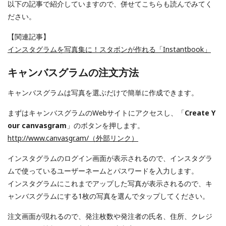
以下の記事で紹介していますので、併せてこちらも読んでみてく
ださい。
【関連記事】
インスタグラムを写真集に！スタボンが作れる「Instantbook」
キャンバスグラムの注文方法
キャンバスグラムは写真を選ぶだけで簡単に作成できます。
まずはキャンバスグラムのWebサイトにアクセスし、「
Create Y
our canvasgram
」のボタンを押します。
http://www.canvasgr.am/（外部リンク）
インスタグラムのログイン画面が表示されるので、インスタグラ
ムで使っているユーザーネームとパスワードを入力します。
インスタグラムにこれまでアップした写真が表示されるので、キ
ャンバスグラムにする1枚の写真を選んでタップしてください。
注文画面が現れるので、発注枚数や発注者の氏名、住所、クレジ