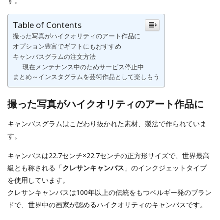
す。
Table of Contents
撮った写真がハイクオリティのアート作品に
オプション豊富でギフトにもおすすめ
キャンバスグラムの注文方法
現在メンテナンス中のためサービス停止中
まとめ～インスタグラムを芸術作品として楽しもう
撮った写真がハイクオリティのアート作品に
キャンバスグラムはこだわり抜かれた素材、製法で作られていま
す。
キャンバスは22.7センチ×22.7センチの正方形サイズで、世界最高
級とも称される「
クレサンキャンバス
」のインクジェットタイプ
を使用しています。
クレサンキャンバスは100年以上の伝統をもつベルギー発のブラン
ドで、世界中の画家が認めるハイクオリティのキャンバスです。