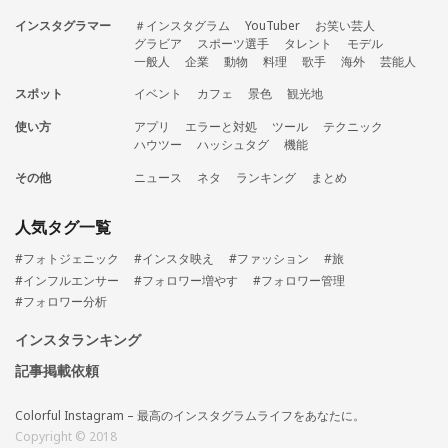
インスタグラマー
＃インスタグラム
YouTuber
お笑い芸人
グラビア
スポーツ選手
タレント
モデル
一般人
企業
動物
料理
歌手
海外
芸能人
スポット
イベント
カフェ
景色
観光地
使い方
アプリ
エラーと対処
ツール
テクニック
ハウツー
ハッシュタグ
機能
その他
ニュース
ネタ
ランキング
まとめ
人気タグ一覧
#フォトジェニック
#インスタ映え
#ファッション
#旅
#インフルエンサー
#フォロワー増やす
#フォロワー管理
#フォロワー分析
インスタランキング
記事掲載依頼
Colorful Instagram – 最高のインスタグラムライフをあなたに。
Copyright © 2018