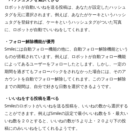
ロボットが自動いいねを送る投稿は、あなたが設定したハッシュ
タグを元に選択されます。例えば、あなたがケーキというハッシ
ュタグを登録すれば、ケーキというハッシュタグがついた写真
に、ロボットが自動でいいねをしてくれます。
・フォロー解除機能が優秀
Smileには自動フォロー機能の他に、自動フォロー解除機能という
ものが搭載されています。例えば、ロボットが自動フォロー機能
によってあるユーザーをフォローしたとします。しかし、一定の
期間を過ぎてもフォローバックをされなかった場合には、そのア
カウントを自動でフォロー解除してくれます。このフォロー解除
までの期間は、自分で好きな日数を選択できるようです。
・いいねをする投稿を選べる
Smileのロボットがいいねを送る投稿を、いいねの数から選択する
ことができます。例えばSmileの設定で最小いいね数を５・最大い
いね数を２０とすると、いいねの数が５より上・２０より下の投
稿にのみいいねをしてくれるようです。