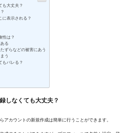
ても大丈夫？
る？
こに表示される？
険性は？
がある
いたずらなどの被害にあう
しまう
てもバレる？
録しなくても大丈夫？
らアカウントの新規作成は簡単に行うことができます。