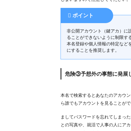
ポイント
非公開アカウント（鍵アカ）に
ることができないように制限す
本名登録や個人情報の特定など
にすることを推奨します。
危険③予想外の事態に発展
本名で検索するとあなたのアカウン
ら誰でもアカウントを見ることがで
ましてパスワードを忘れてしまった
との写真や、就活で人事の人にアカ