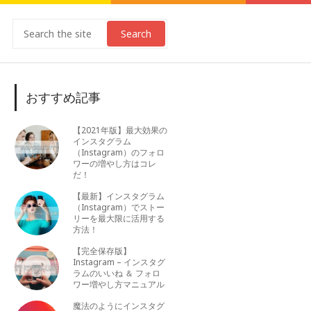
Search
おすすめ記事
【2021年版】最大効果の
インスタグラム
（Instagram）のフォロ
ワーの増やし方はコレ
だ！
【最新】インスタグラム
（Instagram）でストー
リーを最大限に活用する
方法！
【完全保存版】
Instagram – インスタグ
ラムのいいね ＆ フォロ
ワー増やし方マニュアル
魔法のようにインスタグ