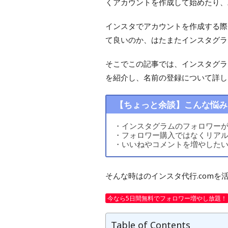
くアカウントを作成して始めたり、
インスタでアカウントを作成する際
て良いのか、はたまたインスタグラ
そこでこの記事では、インスタグラ
を紹介し、名前の登録について詳し
【ちょっと余談】こんな悩み
・インスタグラムのフォロワー
・フォロワー購入ではなくリア
・いいねやコメントを増やした
そんな時はのインスタ代行.comを
今なら5日間無料でフォロワー増やし放題！
Table of Contents