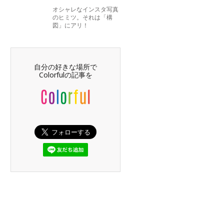
オシャレなインスタ写真
のヒミツ。それは「構
図」にアリ！
自分の好きな場所で
Colorfulの記事を