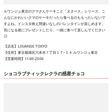
ルワンジュ東京のクマさんケーキこと「ヌヌース」シリーズ。こ
んなにかわいいクマのケーキだったら食べるのももったいないで
すよね。インスタ映え間違いなしのバレンタインが楽しめます。
気になる彼にプレゼントしたり、一緒に食べて楽しんでください
◎
【店名】LOUANGE TOKYO
【住所】東京都港区六本木７丁目１７−１４ ルワンジュ東京
【営業時間】11:00-23:00
ショコラブティックレクラの惑星チョコ