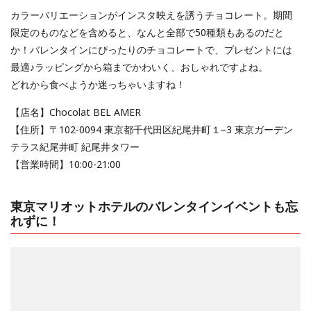
カラーバリエーションがインスタ映えを誘うチョコレート。期間
限定のものなどを含めると、なんと全部で50種類もあるのだと
か！バレンタインにぴったりのチョコレートで、プレゼントには
最適♪ラッピングから箱までかわいく、おしゃれですよね。
どれから食べようか迷っちゃいますね！
【店名】Chocolat BEL AMER
【住所】〒102-0094 東京都千代田区紀尾井町１−3 東京ガーデン
テラス紀尾井町 紀尾井タワー
【営業時間】10:00-21:00
東京マリオットホテルのバレンタインイベントも忘
れずに！