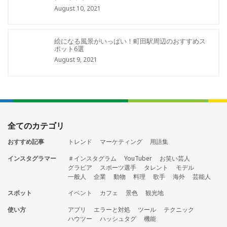
August 10, 2021
絵になる風景がいっぱい！町田駅周辺のおすすめス
ポット6選
August 9, 2021
全てのカテゴリ
おすすめ記事
トレンド
マーケティング
用語集
インスタグラマー
＃インスタグラム
YouTuber
お笑い芸人
グラビア
スポーツ選手
タレント
モデル
一般人
企業
動物
料理
歌手
海外
芸能人
スポット
イベント
カフェ
景色
観光地
使い方
アプリ
エラーと対処
ツール
テクニック
ハウツー
ハッシュタグ
機能