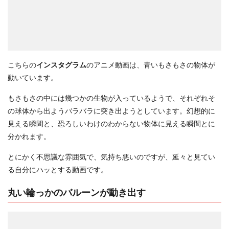
こちらの
インスタグラム
のアニメ動画は、青いもさもさの物体が
動いています。
もさもさの中には幾つかの生物が入っているようで、それぞれそ
の球体から出ようバラバラに突き出ようとしています。幻想的に
見える瞬間と、恐ろしいわけのわからない物体に見える瞬間とに
分かれます。
とにかく不思議な雰囲気で、気持ち悪いのですが、延々と見てい
る自分にハッとする動画です。
丸い輪っかのバルーンが動き出す