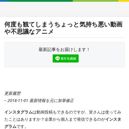
何度も観てしまうちょっと気持ち悪い動画
や不思議なアニメ
最新記事をお届けします！
更新履歴
– 2018-11-01 最新情報を元に加筆修正
インスタグラム
は動画投稿もできるのですが、皆さんは使ってみ
たことはありますか？企業から個人まで発信できるのが
インスタ
グラム
です。