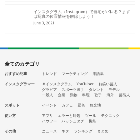
インスタグラム（Instagram）で自宅がバレる？まず
は写真の位置情報を解除しよう！
June 3, 2021
全てのカテゴリ
おすすめ記事
トレンド
マーケティング
用語集
インスタグラマー
＃インスタグラム
YouTuber
お笑い芸人
グラビア
スポーツ選手
タレント
モデル
一般人
企業
動物
料理
歌手
海外
芸能人
スポット
イベント
カフェ
景色
観光地
使い方
アプリ
エラーと対処
ツール
テクニック
ハウツー
ハッシュタグ
機能
その他
ニュース
ネタ
ランキング
まとめ