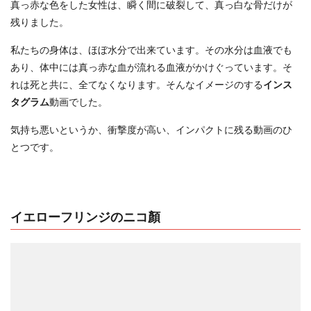
真っ赤な色をした女性は、瞬く間に破裂して、真っ白な骨だけが
残りました。
私たちの身体は、ほぼ水分で出来ています。その水分は血液でも
あり、体中には真っ赤な血が流れる血液がかけぐっています。そ
れは死と共に、全てなくなります。そんなイメージのする
インス
タグラム
動画でした。
気持ち悪いというか、衝撃度が高い、インパクトに残る動画のひ
とつです。
イエローフリンジのニコ顏