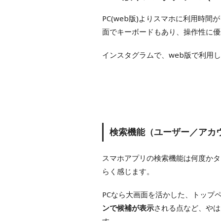
PC(web版)よりスマホに利用時
面でキーボードもあり、操作性に優
インスタグラムで、web版で利用
検索機能（ユーザー／アカ
スマホアプリの検索機能は何度かタ
らく感じます。
PCなら大画面を活かした、トップ
ンで候補が表示
される点など、やは