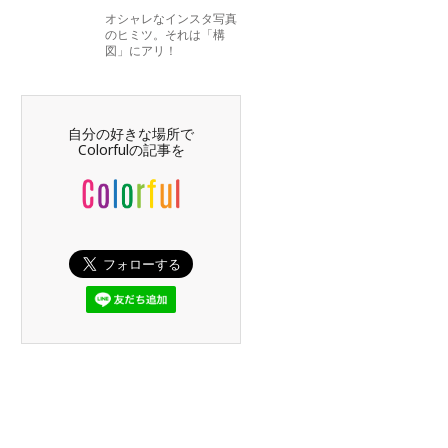
オシャレなインスタ写真
のヒミツ。それは「構
図」にアリ！
自分の好きな場所で
Colorfulの記事を