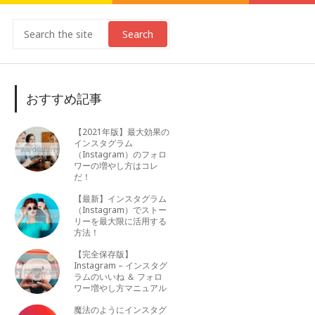
Search
おすすめ記事
【2021年版】最大効果の
インスタグラム
（Instagram）のフォロ
ワーの増やし方はコレ
だ！
【最新】インスタグラム
（Instagram）でストー
リーを最大限に活用する
方法！
【完全保存版】
Instagram – インスタグ
ラムのいいね ＆ フォロ
ワー増やし方マニュアル
魔法のようにインスタグ