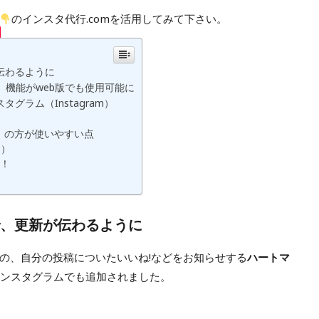
のインスタ代行.comを活用してみて下さい。
伝わるように
ーザー）機能がweb版でも使用可能に
グラム（Instagram）
am）の方が使いやすい点
ト）
示！
で、更新が伝わるように
の、自分の投稿についたいいね!などをお知らせする
ハートマ
インスタグラムでも追加されました。