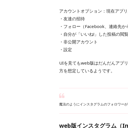
アカウントオプション：現在アプリ
・友達の招待
・フォロー（Facebook、連絡先
・自分が「いいね!」した投稿の閲
・非公開アカウント
・設定
UIを見てもweb版はだんだんアプ
方を想定しているようです。
魔法のようにインスタグラムのフォロワーが
web版インスタグラム（In