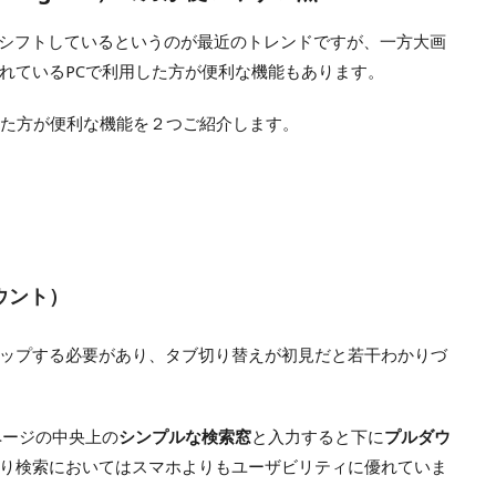
間がシフトしているというのが最近のトレンドですが、一方大画
れているPCで利用した方が便利な機能もあります。
した方が便利な機能を２つご紹介します。
ウント）
ップする必要があり、タブ切り替えが初見だと若干わかりづ
ページの中央上の
シンプルな検索窓
と入力すると下に
プルダウ
り検索においてはスマホよりもユーザビリティに優れていま