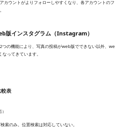
アカウントがよりフォローしやすくなり、各アカウントのフ
。
版インスタグラム（Instagram）
2つの機能により、写真の投稿がweb版でできない以外、we
くなってきています。
比較表
応）
グ検索のみ。位置検索は対応していない。