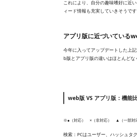
これにより、自分の趣味嗜好に近い
ィード情報も充実していきそうです
アプリ版に近づいているweb
今年に入ってアップデートした上記
b版とアプリ版の違いはほとんどな
web版 VS アプリ版：機能
※●（対応） ×（非対応） ▲（一部対
検索：PCはユーザー、ハッシュタ