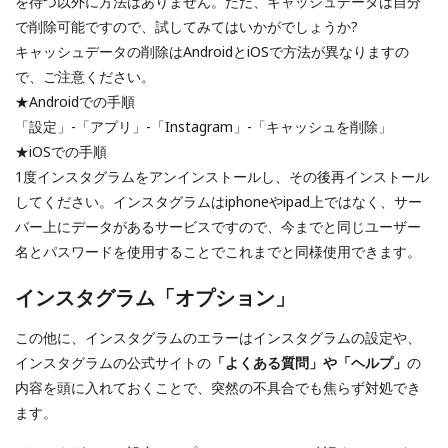
を待つ以外に方法はありません。ただ、キャッシュデータは自分
で削除可能ですので、試してみてはいかがでしょうか?
キャッシュデータの削除はAndroidとiOSで方法が異なりますの
で、ご注意ください。
★Androidでの手順
「設定」-「アプリ」-「Instagram」-「キャッシュを削除」
★iOSでの手順
1度インスタグラムをアンインストールし、その後再インストール
してください。インスタグラムはiphoneやipad上ではなく、サー
バー上にデータがあるサービスですので、今までと同じユーザー
名とパスワードを使用することでこれまでと同様使用できます。
インスタグラム「オプション」
この他に、インスタグラムのエラーはインスタグラムの設定や、
インスタグラムの公式サイトの
「よくある質問」や「ヘルプ」
の
内容を頭に入れておくことで、突然の不具合でも焦らず対処でき
ます。