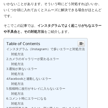
いかないことがあります。そういう時にどう対処すればいいか、
いくつか頭に入れておくとスムーズに解決できる場合がほとんど
です。
そこでこの記事では、
インスタグラムでよく起こりがちなエラー
や不具合と、その対処方法
をご紹介します。
Table of Contents
インスタグラム（Instagram）で多いエラーと対処方法
対処方法
2.カメラのギャラリーが変わるエラー
対処方法
3.通知が来ないエラー
対処方法
4.Facebookと連動しないエラー
対処方法
5.投稿時に改行がキレイに入らないエラー
対処方法
6.コメント時にエラーになる
対処方法