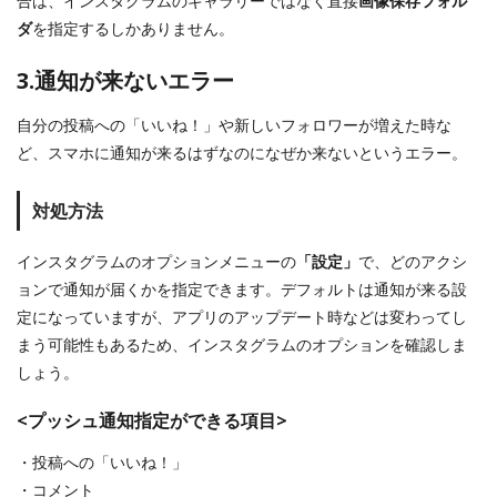
合は、インスタグラムのギャラリーではなく直接
画像保存フォル
ダ
を指定するしかありません。
3.通知が来ないエラー
自分の投稿への「いいね！」や新しいフォロワーが増えた時な
ど、スマホに通知が来るはずなのになぜか来ないというエラー。
対処方法
インスタグラムのオプションメニューの
「設定」
で、どのアクシ
ョンで通知が届くかを指定できます。デフォルトは通知が来る設
定になっていますが、アプリのアップデート時などは変わってし
まう可能性もあるため、インスタグラムのオプションを確認しま
しょう。
<プッシュ通知指定ができる項目>
・投稿への「いいね！」
・コメント