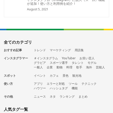
が追加！使い方と利用例を紹介！
August 5, 2021
全てのカテゴリ
おすすめ記事
トレンド
マーケティング
用語集
インスタグラマー
＃インスタグラム
YouTuber
お笑い芸人
グラビア
スポーツ選手
タレント
モデル
一般人
企業
動物
料理
歌手
海外
芸能人
スポット
イベント
カフェ
景色
観光地
使い方
アプリ
エラーと対処
ツール
テクニック
ハウツー
ハッシュタグ
機能
その他
ニュース
ネタ
ランキング
まとめ
人気タグ一覧