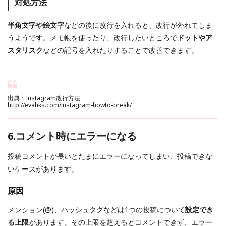
対処方法
半角文字や絵文字
などの後に改行を入れると、改行が外れてしま
うようです。メモ帳を使ったり、改行したいところで
ドットやア
スタリスク
などの記号を入れたりすることで改善できます。
出典：Instagram改行方法
http://evahks.com/instagram-howto-break/
6.コメント時にエラーになる
投稿コメントが長いとたまにエラーになってしまい、投稿できな
いケースがあります。
原因
メンション(@)、ハッシュタグなどは1つの投稿について
設定でき
る上限
があります。その上限を超えるとコメントできず、エラー