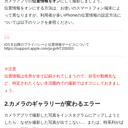
カメラアプリの
位置情報をオン
にして撮影しましょう。
位置情報をオンにする方法は、お使いのスマートフォン端末によ
って異なりますが、利用者が多いiPhoneの位置情報の設定方法に
ついては以下のリンクを参照ください。
iOS 8 以降のプライバシーと位置情報サービスについて
https://support.apple.com/ja-jp/HT203033
※注意
位置情報は住所が全て記録されてしまうので、自宅や勤務先な
ど、特定されたくない生活圏内での撮影ではオフにしておきまし
ょう。
2.カメラのギャラリーが変わるエラー
カメラアプリで撮影した写真をインスタグラムにアップしようと
したら、なぜか撮影した写真が出てこない…、または、時系列がば