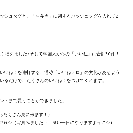
ッシュタグと、「お弁当」に関するハッシュタグを入れて2
人も増えました♪そして韓国人からの「いいね」は合計30件！
いいね！を連打する、通称「いいねテロ」の文化があるよう
いるだけで、たくさんのいいね！をつけてくれます。
ントまで貰うことができました。
からたくさん見に来ます！）
되시고요☆（写真みました～！良い一日になりますように☆）