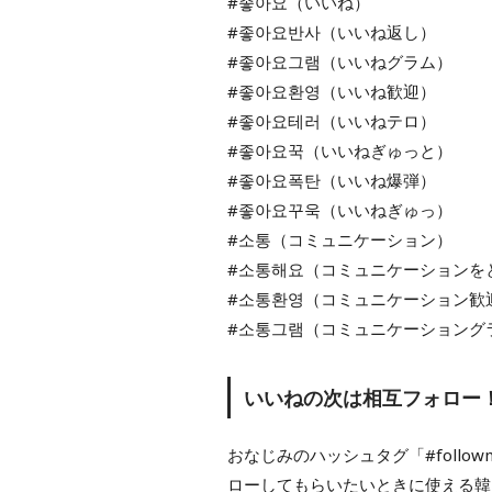
#좋아요（いいね）
#좋아요반사（いいね返し）
#좋아요그램（いいねグラム）
#좋아요환영（いいね歓迎）
#좋아요테러（いいねテロ）
#좋아요꾹（いいねぎゅっと）
#좋아요폭탄（いいね爆弾）
#좋아요꾸욱（いいねぎゅっ）
#소통（コミュニケーション）
#소통해요（コミュニケーションを
#소통환영（コミュニケーション歓
#소통그램（コミュニケーショング
いいねの次は相互フォロー
おなじみのハッシュタグ「#foll
ローしてもらいたいときに使える韓