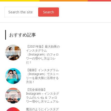
Search
おすすめ記事
【2021年版】最大効果の
インスタグラム
（Instagram）のフォロ
ワーの増やし方はコレ
だ！
【最新】インスタグラム
（Instagram）でストー
リーを最大限に活用する
方法！
【完全保存版】
Instagram – インスタグ
ラムのいいね ＆ フォロ
ワー増やし方マニュアル
魔法のようにインスタグ