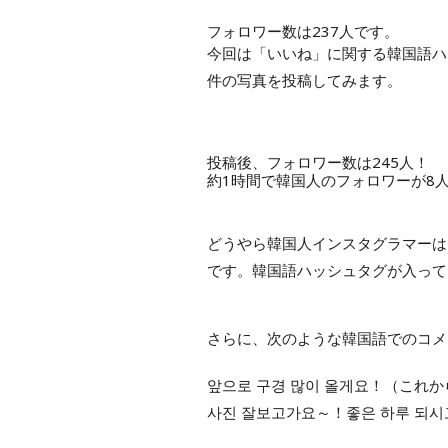
フォロワー数は237人です。
今回は「いいね」に関する韓国語ハ
件の写真を投稿してみます。
投稿後、フォロワー数は245人！
約1時間で韓国人のフォロワーが8
どうやら韓国人インスタグラマーは
です。韓国語ハッシュタグが入って
さらに、次のような韓国語でのコメ
앞으로 구경 많이 올게요！（これ
사진 잘보고가요～！좋은 하루 