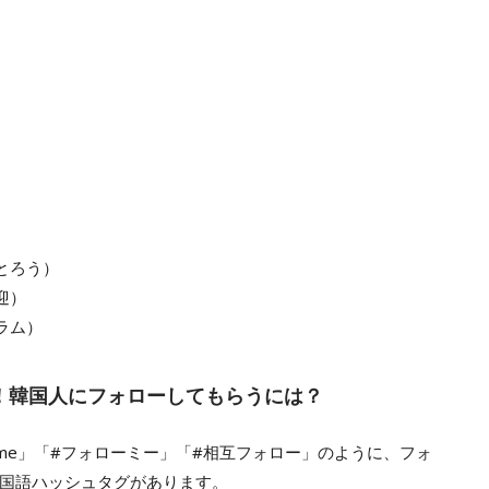
とろう）
迎）
ラム）
！韓国人にフォローしてもらうには？
owme」「#フォローミー」「#相互フォロー」のように、フォ
国語ハッシュタグがあります。