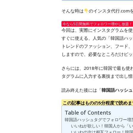
そんな時は
のインスタ代行.co
今なら5日間無料でフォロワー増やし放題！
今回は、実際にインスタグラムを使
すぐに使える、人気の「韓国語ハッ
トレンドのファッション、フード、
しますので、必要なところだけピッ
さらには、2018年に韓国で最も
タグラムに入力する裏技まで出し惜
読み終えた後には「
韓国語ハッシュ
この記事はものの5分程度で読めま
Table of Contents
韓国語ハッシュタグでフォロワー増
いいねが欲しい！韓国人から「
いいねの次は相互フォロー！韓