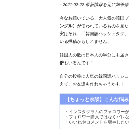
– 2021-02-22 最新情報を元に加筆
今なお続いている、大人気の韓国ブ
ングル）
が使われているものを見た
実はそれ、「韓国語ハッシュタグ」
いる投稿かもしれません。
韓国人の数は日本人の半分にも届き
倍
もいるんです！
自分の投稿に人気の韓国語ハッシュ
えて、お友達も作れちゃうかも！
【ちょっと余談】こんな悩み
・インスタグラムのフォロワー
・フォロワー購入ではなくバレ
・いいねやコメントを増やした