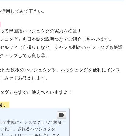
mを活用してみて下さい。
って韓国語ハッシュタグの実力を検証！
シュタグ」も日本語の説明つきでご紹介しちゃいます。
セルフィ（自撮り）など、ジャンル別のハッシュタグも解説
クアップしても良し◎。
使われた鉄板のハッシュタグや、ハッシュタグを便利にインス
しみせずお教えします。
タグ
」をすぐに使えちゃいますよ！
す。
加？実際にインスタグラムで検証！
いいね！」されるハッシュタグ
国人にフォローしてもらうには？