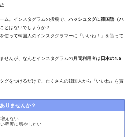
修正
ーム。インスタグラムの投稿で、
ハッシュタグに韓国語（ハ
ことはないでしょうか？
を使って韓国人のインスタグラマーに「いいね！」を貰って
ませんが、なんとインスタグラムの月間利用者は
日本の1.6
タグをつけるだけで、たくさんの韓国人から「いいね」を貰
ありませんか？
が増えない
ない程度に増やしたい
い