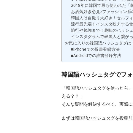
2018年に韓国で最も使われた
お洒落好き必見♪ファッション系
韓国人は自撮り大好き！セルフ
流行最先端！インスタ映えする
旅行や勉強まで！趣味のハッシ
インスタグラムで韓国人と繋が
お気に入りの韓国語ハッシュタグは
■iPhoneでの辞書登録方法
■Androidでの辞書登録方法
韓国語ハッシュタグでフォ
「韓国語ハッシュタグを使ったら、
える？？」
そんな疑問を解決するべく、実際に
まずは韓国語ハッシュタグを投稿前