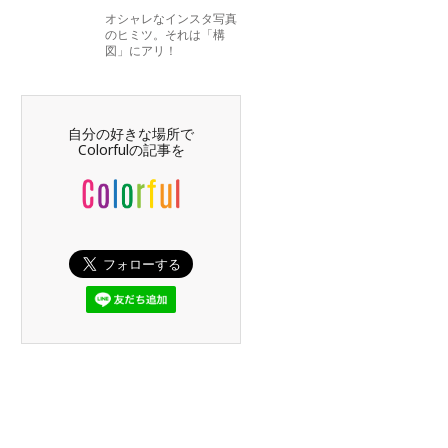
オシャレなインスタ写真
のヒミツ。それは「構
図」にアリ！
自分の好きな場所で
Colorfulの記事を