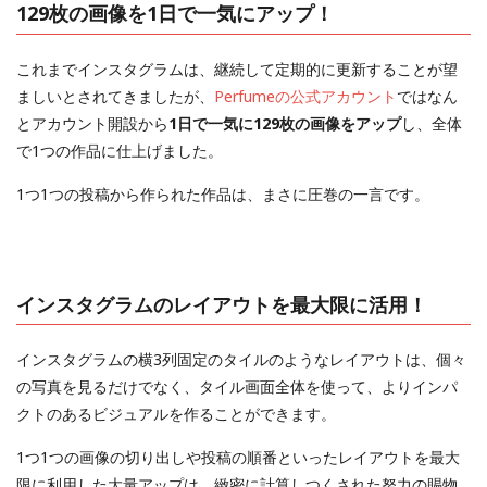
129枚の画像を1日で一気にアップ！
これまでインスタグラムは、継続して定期的に更新することが望
ましいとされてきましたが、
Perfumeの公式アカウント
ではなん
とアカウント開設から
1日で一気に129枚の画像をアップ
し、全体
で1つの作品に仕上げました。
1つ1つの投稿から作られた作品は、まさに圧巻の一言です。
インスタグラムのレイアウトを最大限に活用！
インスタグラムの横3列固定のタイルのようなレイアウトは、個々
の写真を見るだけでなく、タイル画面全体を使って、よりインパ
クトのあるビジュアルを作ることができます。
1つ1つの画像の切り出しや投稿の順番といったレイアウトを最大
限に利用した大量アップは、緻密に計算しつくされた努力の賜物