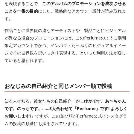
を表現することで、
このアルバムのプロモーションを成功させる
ことを一番の目的
にした、戦略的なアカウント設計が読み取れま
す。
作品ごとに世界観の違うアーティストや、製品ごとにビジュアル
が異なる場合のプロモーションには、このPerfumeのように期間
限定アカウントでかつ、インパクトたっぷりのビジュアルイメー
ジでその世界観を思いっきり表現する、といった利用方法が適し
ていると思われます。
おなじみの自己紹介と同じメンバー順で投稿
知る人ぞ知る、彼女たちの自己紹介「
かしゆかです。あ〜ちゃん
です。のっちです。……3人合わせて『Perfume』です! よろしく
お願いします!
」ですが、この並び順がPerfume公式インスタグラ
ムの投稿の順番にも採用されています。