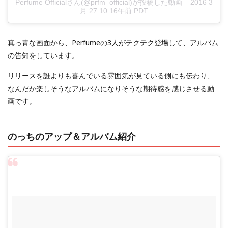
Perfume Officialさん(@prfm_official)が投稿した動画
–
2016 3
月 27 10:16午前 PDT
真っ青な画面から、Perfumeの3人がテクテク登場して、アルバム
の告知をしています。
リリースを誰よりも喜んでいる雰囲気が見ている側にも伝わり、
なんだか楽しそうなアルバムになりそうな期待感を感じさせる動
画です。
のっちのアップ＆アルバム紹介