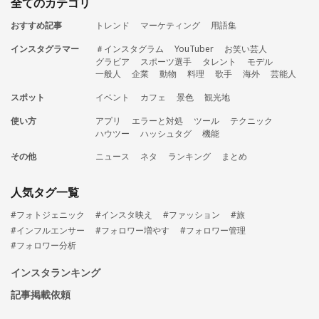
全てのカテゴリ
おすすめ記事
トレンド
マーケティング
用語集
インスタグラマー
＃インスタグラム
YouTuber
お笑い芸人
グラビア
スポーツ選手
タレント
モデル
一般人
企業
動物
料理
歌手
海外
芸能人
スポット
イベント
カフェ
景色
観光地
使い方
アプリ
エラーと対処
ツール
テクニック
ハウツー
ハッシュタグ
機能
その他
ニュース
ネタ
ランキング
まとめ
人気タグ一覧
#フォトジェニック
#インスタ映え
#ファッション
#旅
#インフルエンサー
#フォロワー増やす
#フォロワー管理
#フォロワー分析
インスタランキング
記事掲載依頼