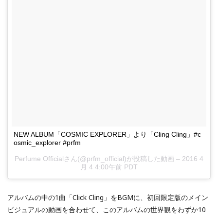
NEW ALBUM「COSMIC EXPLORER」より「Cling Cling」#c
osmic_explorer #prfm
Perfume Officialさん(@prfm_official)が投稿した動画 –
2016 4
月 4 4:00午前 PDT
アルバムの中の1曲「Click Cling」をBGMに、初回限定版のメイン
ビジュアルの動画を合わせて、このアルバムの世界観をわずか10