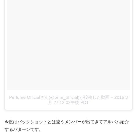
Perfume Officialさん(@prfm_official)が投稿した動画
–
2016 3
月 27 12:02午後 PDT
今度はバックショットとは違うメンバーが出てきてアルバム紹介
するパターンです。