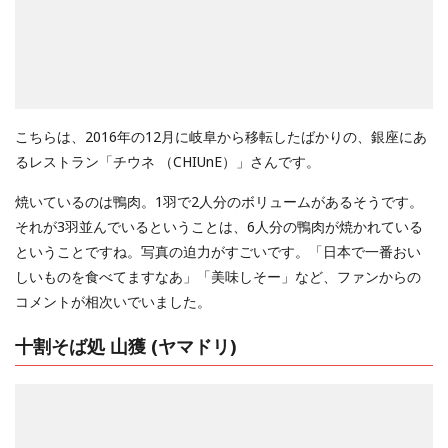
こちらは、2016年の12月に岐阜から移転したばかりの、銀座にあ
るレストラン「チウネ （CHIUnE）」さんです。
焼いているのは鴨肉。1羽で2人分のボリュームがあるそうです。
それが3羽並んでいるということは、6人分の鴨肉が焼かれている
ということですね。写真の迫力がすごいです。「日本で一番おい
しいものを食べてますなあ」「美味しそー」など、ファンからの
コメントが相次いでいました。
十割そば処 山獲 (ヤマドリ)