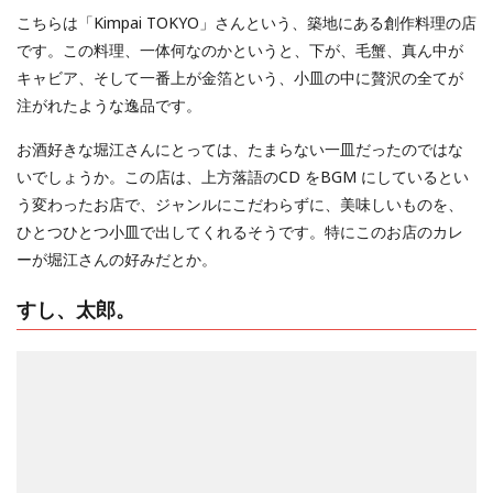
こちらは「Kimpai TOKYO」さんという、築地にある創作料理の店
です。この料理、一体何なのかというと、下が、毛蟹、真ん中が
キャビア、そして一番上が金箔という、小皿の中に贅沢の全てが
注がれたような逸品です。
お酒好きな堀江さんにとっては、たまらない一皿だったのではな
いでしょうか。この店は、上方落語のCD をBGM にしているとい
う変わったお店で、ジャンルにこだわらずに、美味しいものを、
ひとつひとつ小皿で出してくれるそうです。特にこのお店のカレ
ーが堀江さんの好みだとか。
すし、太郎。