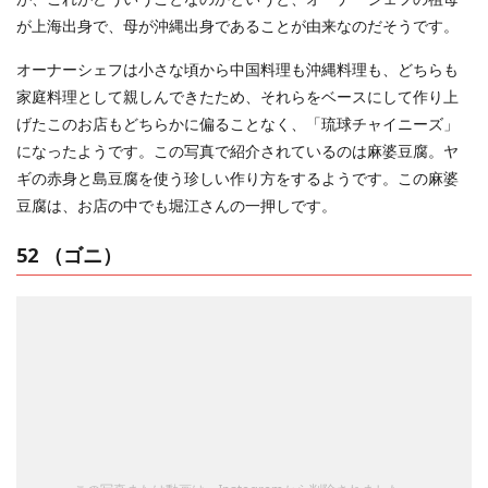
が上海出身で、母が沖縄出身であることが由来なのだそうです。
オーナーシェフは小さな頃から中国料理も沖縄料理も、どちらも
家庭料理として親しんできたため、それらをベースにして作り上
げたこのお店もどちらかに偏ることなく、「琉球チャイニーズ」
になったようです。この写真で紹介されているのは麻婆豆腐。ヤ
ギの赤身と島豆腐を使う珍しい作り方をするようです。この麻婆
豆腐は、お店の中でも堀江さんの一押しです。
52 （ゴニ）