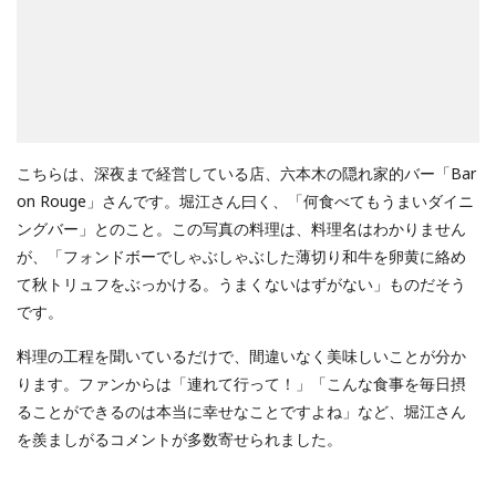
こちらは、深夜まで経営している店、六本木の隠れ家的バー「Bar
on Rouge」さんです。堀江さん曰く、「何食べてもうまいダイニ
ングバー」とのこと。この写真の料理は、料理名はわかりません
が、「フォンドボーでしゃぶしゃぶした薄切り和牛を卵黄に絡め
て秋トリュフをぶっかける。うまくないはずがない」ものだそう
です。
料理の工程を聞いているだけで、間違いなく美味しいことが分か
ります。ファンからは「連れて行って！」「こんな食事を毎日摂
ることができるのは本当に幸せなことですよね」など、堀江さん
を羨ましがるコメントが多数寄せられました。