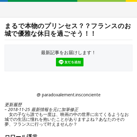
まるで本物のプリンセス？？フランスのお
城で優雅な休日を過ごそう！！
最新記事をお届けします！
@ paradoxalement.insconciente
更新履歴
– 2018-11-25 最新情報を元に加筆修正
女の子なら誰でも一度は、映画の中の世界に出てくるようなお
城での生活に憧れを抱いたことがありますよね？あなたのその
夢、フランスに行って叶えませんか？
ロワール渓谷