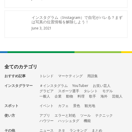
インスタグラム（Instagram）で自宅がバレる？まず
は写真の位置情報を解除しよう！
June 3, 2021
全てのカテゴリ
おすすめ記事
トレンド
マーケティング
用語集
インスタグラマー
＃インスタグラム
YouTuber
お笑い芸人
グラビア
スポーツ選手
タレント
モデル
一般人
企業
動物
料理
歌手
海外
芸能人
スポット
イベント
カフェ
景色
観光地
使い方
アプリ
エラーと対処
ツール
テクニック
ハウツー
ハッシュタグ
機能
その他
ニュース
ネタ
ランキング
まとめ