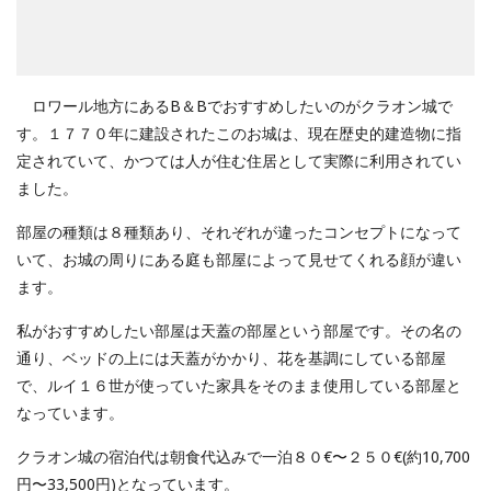
ロワール地方にあるB＆Bでおすすめしたいのがクラオン城で
す。１７７０年に建設されたこのお城は、現在歴史的建造物に指
定されていて、かつては人が住む住居として実際に利用されてい
ました。
部屋の種類は８種類あり、それぞれが違ったコンセプトになって
いて、お城の周りにある庭も部屋によって見せてくれる顔が違い
ます。
私がおすすめしたい部屋は天蓋の部屋という部屋です。その名の
通り、ベッドの上には天蓋がかかり、花を基調にしている部屋
で、ルイ１６世が使っていた家具をそのまま使用している部屋と
なっています。
クラオン城の宿泊代は朝食代込みで一泊８０€〜２５０€(約10,700
円〜33,500円)となっています。