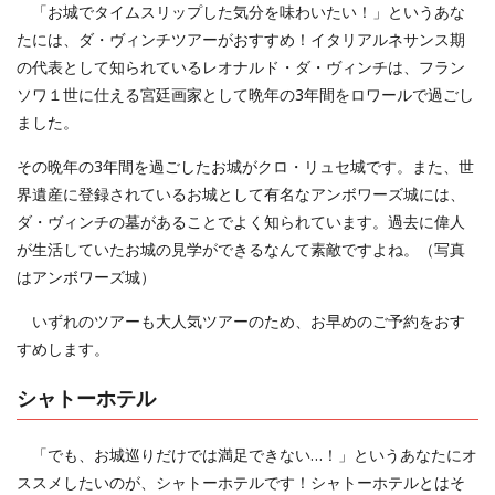
「お城でタイムスリップした気分を味わいたい！」というあな
たには、ダ・ヴィンチツアーがおすすめ！イタリアルネサンス期
の代表として知られているレオナルド・ダ・ヴィンチは、フラン
ソワ１世に仕える宮廷画家として晩年の3年間をロワールで過ごし
ました。
その晩年の3年間を過ごしたお城がクロ・リュセ城です。また、世
界遺産に登録されているお城として有名なアンボワーズ城には、
ダ・ヴィンチの墓があることでよく知られています。過去に偉人
が生活していたお城の見学ができるなんて素敵ですよね。（写真
はアンボワーズ城）
いずれのツアーも大人気ツアーのため、お早めのご予約をおす
すめします。
シャトーホテル
「でも、お城巡りだけでは満足できない…！」というあなたにオ
ススメしたいのが、シャトーホテルです！シャトーホテルとはそ