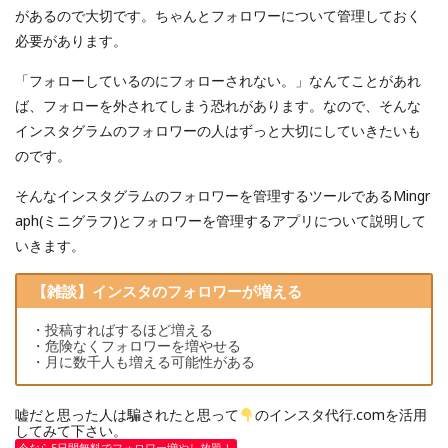
があるので大切です。ちゃんとフォロワーについて管理しておく
必要があります。
「フォローしているのにフォローされない。」なんてことがあれ
ば、フォローを外されてしまう恐れがあります。なので、そんな
インスタグラムのフォロワーの人はずっと大切にしていきたいも
のです。
そんなインスタグラムのフォロワーを管理するツールであるMingr
aph(ミニグラフ)とフォロワーを管理するアプリについて説明して
いきます。
【雑談】インスタのフォロワーが増える
・投稿すればするほど増える
・危険なくフォロワーを増やせる
・月に数千人も増える可能性がある
嘘だと思った人は騙されたと思って
のインスタ代行.comを活用
してみて下さい。
今なら5日間無料でフォロワー増やし放題！