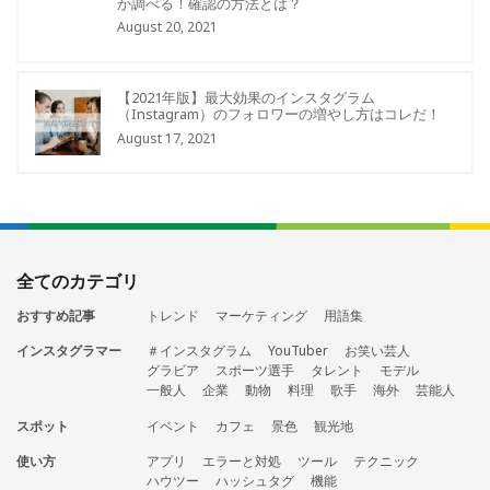
か調べる！確認の方法とは？
August 20, 2021
【2021年版】最大効果のインスタグラム
（Instagram）のフォロワーの増やし方はコレだ！
August 17, 2021
全てのカテゴリ
おすすめ記事
トレンド
マーケティング
用語集
インスタグラマー
＃インスタグラム
YouTuber
お笑い芸人
グラビア
スポーツ選手
タレント
モデル
一般人
企業
動物
料理
歌手
海外
芸能人
スポット
イベント
カフェ
景色
観光地
使い方
アプリ
エラーと対処
ツール
テクニック
ハウツー
ハッシュタグ
機能