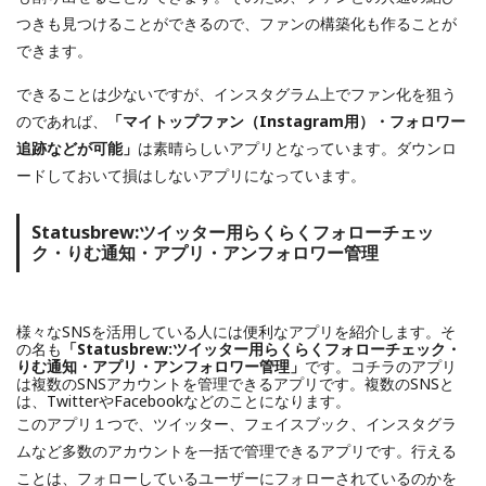
つきも見つけることができるので、ファンの構築化も作ることが
できます。
できることは少ないですが、インスタグラム上でファン化を狙う
のであれば、
「マイトップファン（Instagram用）・フォロワー
追跡などが可能」
は素晴らしいアプリとなっています。ダウンロ
ードしておいて損はしないアプリになっています。
Statusbrew:ツイッター用らくらくフォローチェッ
ク・りむ通知・アプリ・アンフォロワー管理
様々なSNSを活用している人には便利なアプリを紹介します。そ
の名も
「Statusbrew:ツイッター用らくらくフォローチェック・
りむ通知・アプリ・アンフォロワー管理」
です。コチラのアプリ
は複数のSNSアカウントを管理できるアプリです。複数のSNSと
は、TwitterやFacebookなどのことになります。
このアプリ１つで、ツイッター、フェイスブック、インスタグラ
ムなど多数のアカウントを一括で管理できるアプリです。行える
ことは、フォローしているユーザーにフォローされているのかを