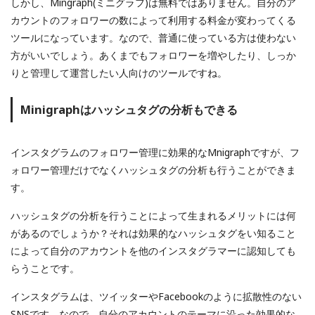
しかし、Mingraph(ミニグラフ)は無料ではありません。自分のア
カウントのフォロワーの数によって利用する料金が変わってくる
ツールになっています。なので、普通に使っている方は使わない
方がいいでしょう。あくまでもフォロワーを増やしたり、しっか
りと管理して運営したい人向けのツールですね。
Minigraphはハッシュタグの分析もできる
インスタグラムのフォロワー管理に効果的なMnigraphですが、フ
ォロワー管理だけでなくハッシュタグの分析も行うことができま
す。
ハッシュタグの分析を行うことによって生まれるメリットには何
があるのでしょうか？それは効果的なハッシュタグをい知ること
によって自分のアカウントを他のインスタグラマーに認知しても
らうことです。
インスタグラムは、ツイッターやFacebookのように拡散性のない
SNSです。なので、自分のアカウントのテーマに沿った効果的な