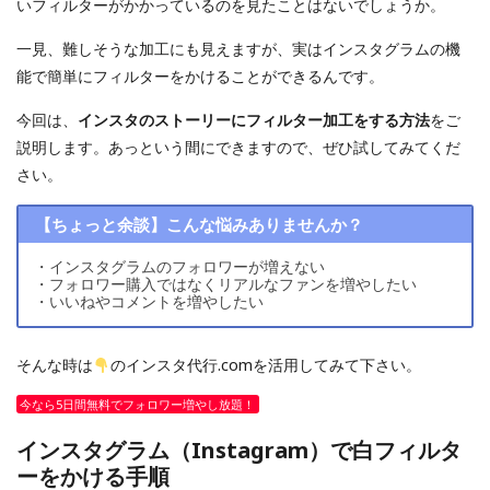
いフィルターがかかっているのを見たことはないでしょうか。
一見、難しそうな加工にも見えますが、実はインスタグラムの機
能で簡単にフィルターをかけることができるんです。
今回は、
インスタのストーリーにフィルター加工をする方法
をご
説明します。あっという間にできますので、ぜひ試してみてくだ
さい。
【ちょっと余談】こんな悩みありませんか？
・インスタグラムのフォロワーが増えない
・フォロワー購入ではなくリアルなファンを増やしたい
・いいねやコメントを増やしたい
そんな時は
のインスタ代行.comを活用してみて下さい。
今なら5日間無料でフォロワー増やし放題！
インスタグラム（Instagram）で白フィルタ
ーをかける手順