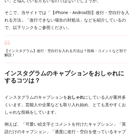
い」と悩んでいる方もいるのではないでしょうか。
そこで、当サイトでは「【iPhone・Android別】改行・空白行を入
れる方法」「改行できない場合の対処法」などを紹介しているの
で、以下リンクをご参照ください。
【インスタグラム】改行・空白行を入れる方法は？投稿・コメントなど別で
解説！
インスタグラムのキャプションをおしゃれに
するコツは？
インスタグラムのキャプションを
おしゃれ
にしている人が案外多
くいます。芸能人や企業なども取り入れ始め、とても見やすくお
しゃれな投稿をしています。
例えば、「可愛い絵文字とコメントを付けたキャプション」「英
語だけのキャプション」「適度に改行・空白を使っているキャプ