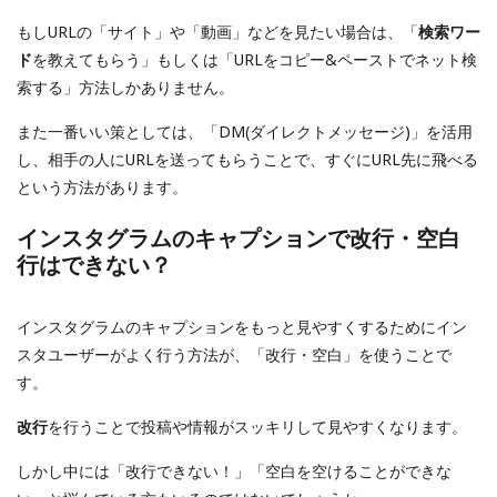
もしURLの「サイト」や「動画」などを見たい場合は、「
検索ワー
ド
を教えてもらう」もしくは「URLをコピー&ペーストでネット検
索する」方法しかありません。
また一番いい策としては、「DM(ダイレクトメッセージ)」を活用
し、相手の人にURLを送ってもらうことで、すぐにURL先に飛べる
という方法があります。
インスタグラムのキャプションで改行・空白
行はできない？
インスタグラムのキャプションをもっと見やすくするためにイン
スタユーザーがよく行う方法が、「改行・空白」を使うことで
す。
改行
を行うことで投稿や情報がスッキリして見やすくなります。
しかし中には「改行できない！」「空白を空けることができな