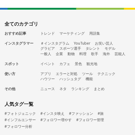
全てのカテゴリ
おすすめ記事
トレンド
マーケティング
用語集
インスタグラマー
＃インスタグラム
YouTuber
お笑い芸人
グラビア
スポーツ選手
タレント
モデル
一般人
企業
動物
料理
歌手
海外
芸能人
スポット
イベント
カフェ
景色
観光地
使い方
アプリ
エラーと対処
ツール
テクニック
ハウツー
ハッシュタグ
機能
その他
ニュース
ネタ
ランキング
まとめ
人気タグ一覧
#フォトジェニック
#インスタ映え
#ファッション
#旅
#インフルエンサー
#フォロワー増やす
#フォロワー管理
#フォロワー分析