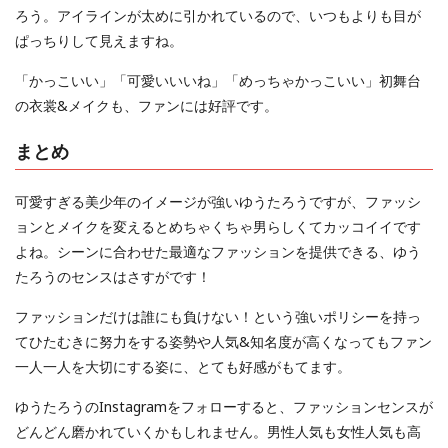
ろう。アイラインが太めに引かれているので、いつもよりも目が
ぱっちりして見えますね。
「かっこいい」「可愛いいいね」「めっちゃかっこいい」初舞台
の衣裳&メイクも、ファンには好評です。
まとめ
可愛すぎる美少年のイメージが強いゆうたろうですが、ファッシ
ョンとメイクを変えるとめちゃくちゃ男らしくてカッコイイです
よね。シーンに合わせた最適なファッションを提供できる、ゆう
たろうのセンスはさすがです！
ファッションだけは誰にも負けない！という強いポリシーを持っ
てひたむきに努力をする姿勢や人気&知名度が高くなってもファン
一人一人を大切にする姿に、とても好感がもてます。
ゆうたろうのInstagramをフォローすると、ファッションセンスが
どんどん磨かれていくかもしれません。男性人気も女性人気も高