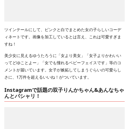
ツインテールにして、ピンクと白でまとめた女の子らしいコーデ
ィネートです。画像を加工しているとは言え、これは可愛すぎま
すね！
美少女に見えるゆうたろうに「女より美女」「女子よりかわいい
ってどゆことよー」「女でも憧れるベビーフェイスです」等のコ
メントが届いています。女子が嫉妬してしまうぐらいの可愛らし
さに、1万件を超えるいいね！がついています。
Instagramで話題の双子りんかちゃん&あんなちゃ
んとパシャリ！