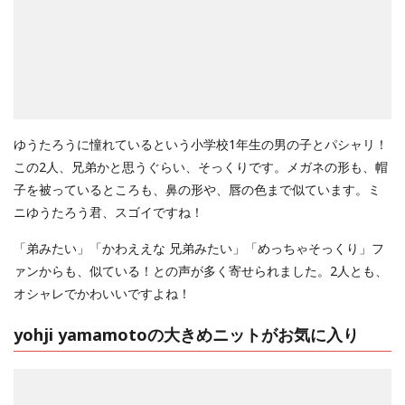
ゆうたろうに憧れているという小学校1年生の男の子とパシャリ！
この2人、兄弟かと思うぐらい、そっくりです。メガネの形も、帽
子を被っているところも、鼻の形や、唇の色まで似ています。ミ
ニゆうたろう君、スゴイですね！
「弟みたい」「かわええな 兄弟みたい」「めっちゃそっくり」フ
ァンからも、似ている！との声が多く寄せられました。2人とも、
オシャレでかわいいですよね！
yohji yamamotoの大きめニットがお気に入り