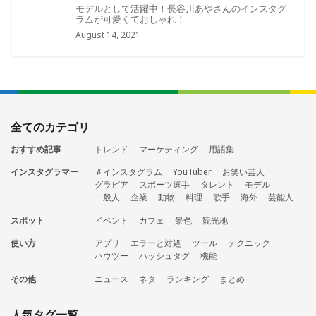
モデルとして活躍中！長谷川あやさんのインスタグ
ラムが可愛くておしゃれ！
August 14, 2021
全てのカテゴリ
おすすめ記事
トレンド
マーケティング
用語集
インスタグラマー
＃インスタグラム
YouTuber
お笑い芸人
グラビア
スポーツ選手
タレント
モデル
一般人
企業
動物
料理
歌手
海外
芸能人
スポット
イベント
カフェ
景色
観光地
使い方
アプリ
エラーと対処
ツール
テクニック
ハウツー
ハッシュタグ
機能
その他
ニュース
ネタ
ランキング
まとめ
人気タグ一覧