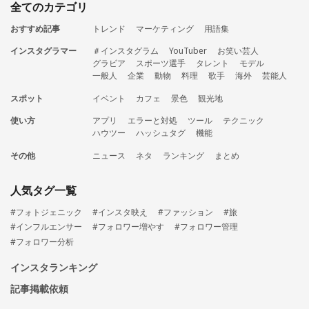
全てのカテゴリ
おすすめ記事
トレンド
マーケティング
用語集
インスタグラマー
＃インスタグラム
YouTuber
お笑い芸人
グラビア
スポーツ選手
タレント
モデル
一般人
企業
動物
料理
歌手
海外
芸能人
スポット
イベント
カフェ
景色
観光地
使い方
アプリ
エラーと対処
ツール
テクニック
ハウツー
ハッシュタグ
機能
その他
ニュース
ネタ
ランキング
まとめ
人気タグ一覧
#フォトジェニック
#インスタ映え
#ファッション
#旅
#インフルエンサー
#フォロワー増やす
#フォロワー管理
#フォロワー分析
インスタランキング
記事掲載依頼