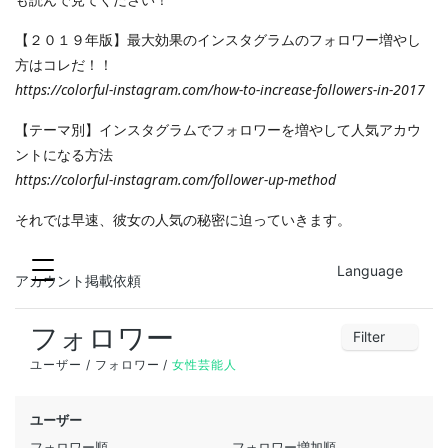
【２０１９年版】最大効果のインスタグラムのフォロワー増やし
方はコレだ！！
https://colorful-instagram.com/how-to-increase-followers-in-2017
【テーマ別】インスタグラムでフォロワーを増やして人気アカウ
ントになる方法
https://colorful-instagram.com/follower-up-method
それでは早速、彼女の人気の秘密に迫っていきます。