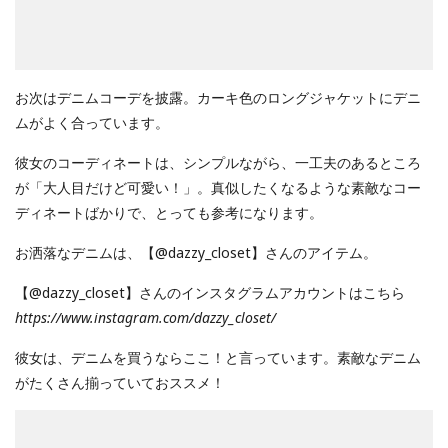
お次はデニムコーデを披露。カーキ色のロングジャケットにデニ
ムがよく合っています。
彼女のコーディネートは、シンプルながら、一工夫のあるところ
が「大人目だけど可愛い！」。真似したくなるような素敵なコー
ディネートばかりで、とっても参考になります。
お洒落なデニムは、【@dazzy_closet】さんのアイテム。
【@dazzy_closet】さんのインスタグラムアカウントはこちら
https://www.instagram.com/dazzy_closet/
彼女は、デニムを買うならここ！と言っています。素敵なデニム
がたくさん揃っていておススメ！