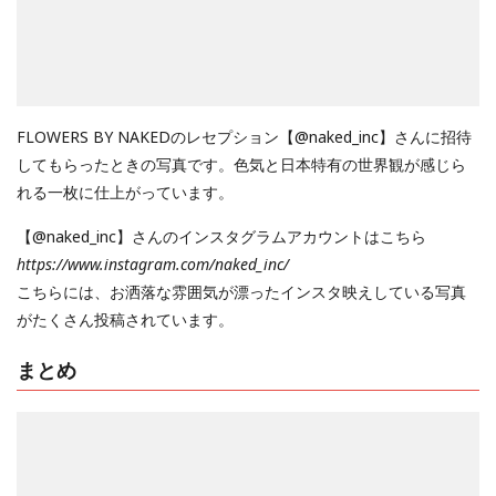
FLOWERS BY NAKEDのレセプション【@naked_inc】さんに招待
してもらったときの写真です。色気と日本特有の世界観が感じら
れる一枚に仕上がっています。
【@naked_inc】さんのインスタグラムアカウントはこちら
https://www.instagram.com/naked_inc/
こちらには、お洒落な雰囲気が漂ったインスタ映えしている写真
がたくさん投稿されています。
まとめ