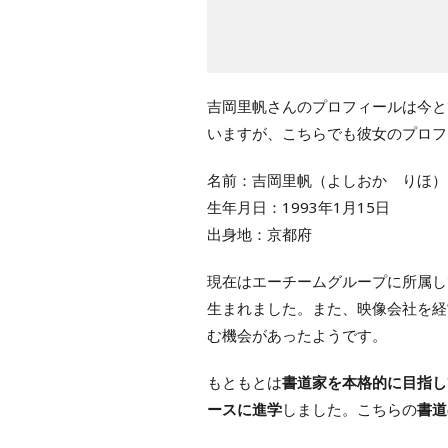
吉岡里帆さんのプロフィールは今と
いますが、こちらでも彼女のプロフ
名前：吉岡里帆（よしおか りほ）
生年月日：1993年1月15日
出身地：京都府
現在はエーチームグループに所属し
生まれました。また、映像会社を経
む機会があったようです。
もともとは
書道家を本格的に目指し
ースに進学
しました。こちらの
書道