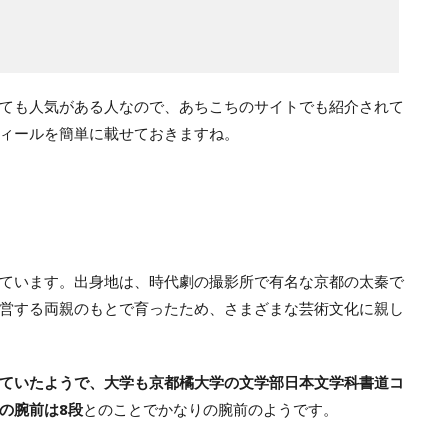
ても人気がある人なので、あちこちのサイトでも紹介されて
ィールを簡単に載せておきますね。
ています。出身地は、時代劇の撮影所で有名な京都の太秦で
営する両親のもとで育ったため、さまざまな芸術文化に親し
ていたようで、大学も京都橘大学の文学部日本文学科書道コ
の腕前は8段
とのことでかなりの腕前のようです。