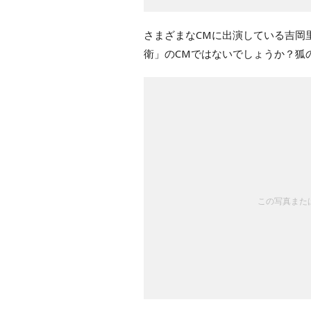
さまざまなCMに出演している吉岡
衛」のCMではないでしょうか？狐
この写真または