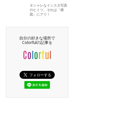
オシャレなインスタ写真
のヒミツ。それは「構
図」にアリ！
自分の好きな場所で
Colorfulの記事を