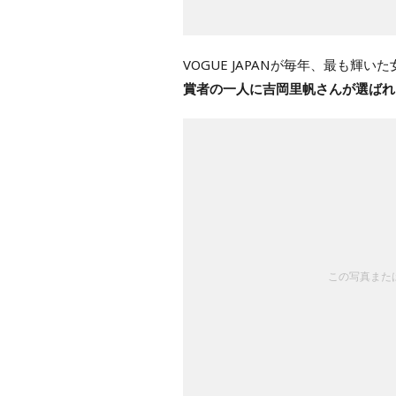
VOGUE JAPANが毎年、最も輝い
賞者の一人に吉岡里帆さんが選ばれ
この写真または