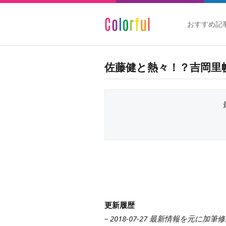
おすすめ記
佐藤健と熱々！？吉岡里
更新履歴
– 2018-07-27 最新情報を元に加筆