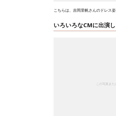
こちらは、吉岡里帆さんのドレス姿
いろいろなCMに出演
この写真または