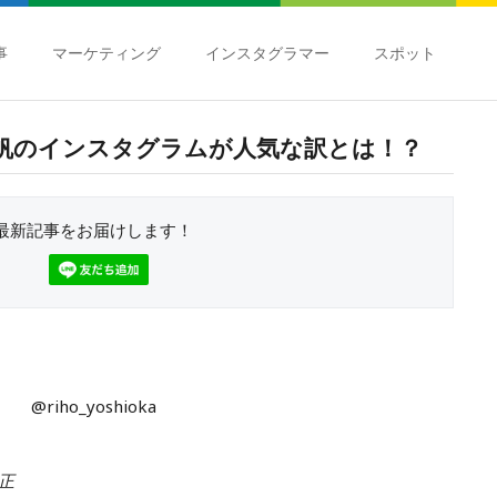
事
マーケティング
インスタグラマー
スポット
帆のインスタグラムが人気な訳とは！？
最新記事をお届けします！
@riho_yoshioka
修正