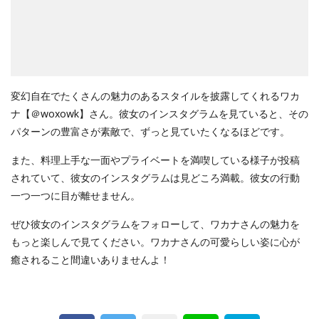
変幻自在でたくさんの魅力のあるスタイルを披露してくれるワカ
ナ【＠woxowk】さん。彼女のインスタグラムを見ていると、その
パターンの豊富さが素敵で、ずっと見ていたくなるほどです。
また、料理上手な一面やプライベートを満喫している様子が投稿
されていて、彼女のインスタグラムは見どころ満載。彼女の行動
一つ一つに目が離せません。
ぜひ彼女のインスタグラムをフォローして、ワカナさんの魅力を
もっと楽しんで見てください。ワカナさんの可愛らしい姿に心が
癒されること間違いありませんよ！