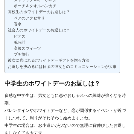
ポーチ＆タオルハンカチ
高校生のホワイトデーのお返しは？
ペアのアクセサリー
香水
社会人のホワイトデーのお返しは？
ピアス
腕時計
高級スウィーツ
プチ旅行
彼女に喜ばれるホワイトデーギフトを贈る方法
お返しを決めるには日頃の彼女とのコミュニケーションが大事
中学生のホワイトデーのお返しは？
多感な中学生は、男女ともに恋やおしゃれへの興味が強くなる時
期。
バレンタインやホワイトデーなど、恋が関係するイベントが近づ
くにつれて、周りがそわそわし始めますよね。
中学生の場合は、お小遣いが少ないので無理に背伸びしたお返し
をしなくても大丈夫。