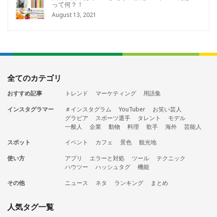
って何？！
August 13, 2021
全てのカテゴリ
おすすめ記事
トレンド
マーケティング
用語集
インスタグラマー
＃インスタグラム
YouTuber
お笑い芸人
グラビア
スポーツ選手
タレント
モデル
一般人
企業
動物
料理
歌手
海外
芸能人
スポット
イベント
カフェ
景色
観光地
使い方
アプリ
エラーと対処
ツール
テクニック
ハウツー
ハッシュタグ
機能
その他
ニュース
ネタ
ランキング
まとめ
人気タグ一覧