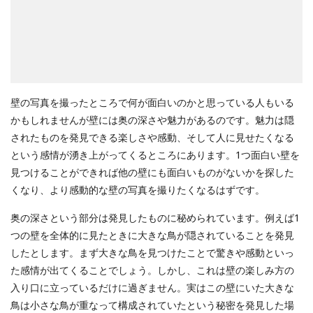
壁の写真を撮ったところで何が面白いのかと思っている人もいる
かもしれませんが壁には奥の深さや魅力があるのです。魅力は隠
されたものを発見できる楽しさや感動、そして人に見せたくなる
という感情が湧き上がってくるところにあります。1つ面白い壁を
見つけることができれば他の壁にも面白いものがないかを探した
くなり、より感動的な壁の写真を撮りたくなるはずです。
奥の深さという部分は発見したものに秘められています。例えば1
つの壁を全体的に見たときに大きな鳥が隠されていることを発見
したとします。まず大きな鳥を見つけたことで驚きや感動といっ
た感情が出てくることでしょう。しかし、これは壁の楽しみ方の
入り口に立っているだけに過ぎません。実はこの壁にいた大きな
鳥は小さな鳥が重なって構成されていたという秘密を発見した場