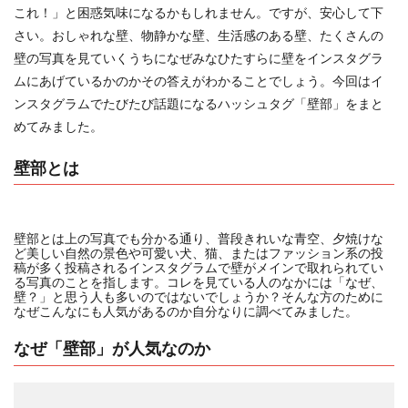
これ！」と困惑気味になるかもしれません。ですが、安心して下
さい。おしゃれな壁、物静かな壁、生活感のある壁、たくさんの
壁の写真を見ていくうちになぜみなひたすらに壁をインスタグラ
ムにあげているかのかその答えがわかることでしょう。今回はイ
ンスタグラムでたびたび話題になるハッシュタグ「壁部」をまと
めてみました。
壁部とは
壁部とは上の写真でも分かる通り、普段きれいな青空、夕焼けな
ど美しい自然の景色や可愛い犬、猫、またはファッション系の投
稿が多く投稿されるインスタグラムで壁がメインで取れられてい
る写真のことを指します。コレを見ている人のなかには「なぜ、
壁？」と思う人も多いのではないでしょうか？そんな方のために
なぜこんなにも人気があるのか自分なりに調べてみました。
なぜ「壁部」が人気なのか