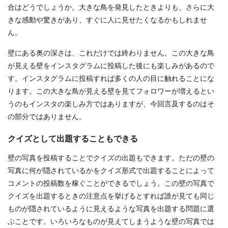
合はどうでしょうか。大きな鳥を発見したときよりも、さらに大
きな感動や驚きがあり、すぐに人に見せたくなるかもしれませ
ん。
壁にある奥の深さは、これだけでは終わりません。この大きな鳥
が見える壁をインスタグラムに投稿した後にも楽しみがあるので
す。インスタグラムに投稿すれば多くの人の目に触れることにな
ります。この大きな鳥が見える壁を見てフォロワーが増えるとい
うのもインスタの楽しみ方ではありますが、今回言及するのはそ
の部分ではありません。
クイズとして出題することもできる
壁の写真を投稿することでクイズの出題もできます。ただの壁の
写真に何が隠されているかをクイズ形式で出題することによって
コメントの投稿数を稼ぐことができるでしょう。この壁の写真で
クイズを出題するときの注意点を挙げるとすれば誰が見ても同じ
ものが隠されているように見えるような写真を出題する問題に選
ぶことです。いろいろなものが見えてしまうような壁の写真では