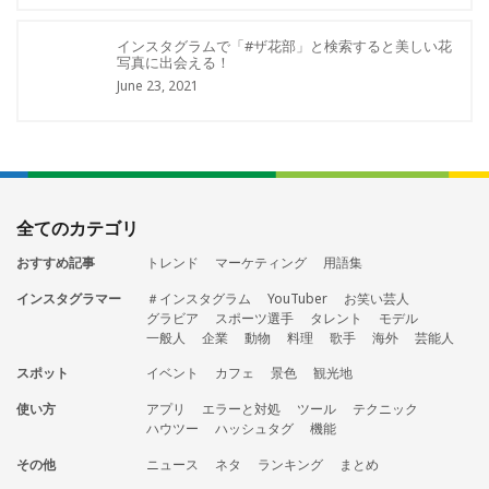
インスタグラムで「#ザ花部」と検索すると美しい花
写真に出会える！
June 23, 2021
全てのカテゴリ
おすすめ記事
トレンド
マーケティング
用語集
インスタグラマー
＃インスタグラム
YouTuber
お笑い芸人
グラビア
スポーツ選手
タレント
モデル
一般人
企業
動物
料理
歌手
海外
芸能人
スポット
イベント
カフェ
景色
観光地
使い方
アプリ
エラーと対処
ツール
テクニック
ハウツー
ハッシュタグ
機能
その他
ニュース
ネタ
ランキング
まとめ