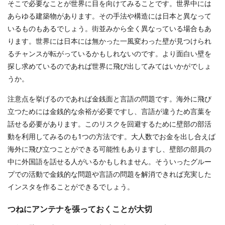
そこで必要なことが世界に目を向けてみることです。世界中には
あらゆる建築物があります。その手法や構造には日本と異なって
いるものもあるでしょう。街並みから全く異なっている場合もあ
ります。世界には日本には無かった一風変わった壁が見つけられ
るチャンスが転がっているかもしれないのです。より面白い壁を
探し求めているのであれば世界に飛び出してみてはいかがでしょ
うか。
注意点を挙げるのであれば金銭面と言語の問題です。海外に飛び
立つためには金銭的な余裕が必要ですし、言語が違うため言葉を
話せる必要があります。このリスクを回避するために壁部の部活
動を利用してみるのも1つの方法です。大人数でお金を出し合えば
海外に飛び立つことができる可能性もありますし、壁部の部員の
中に外国語を話せる人がいるかもしれません。そういったグルー
プでの活動で金銭的な問題や言語の問題を解消できれば充実した
インスタを作ることができるでしょう。
つねにアンテナを張っておくことが大切