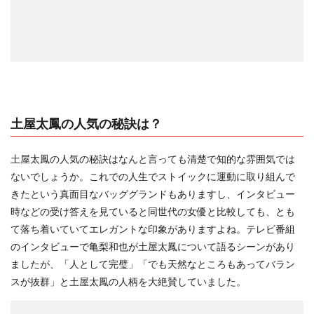
土屋太鳳の人気の秘訣は？
土屋太鳳の人気の秘訣はなんと言っても清楚で知的な雰囲気では
ないでしょうか。これでの人生でストイックに運動に取り組んで
きたという真面目なバッググランドもありますし、インタビュー
時などの受け答えを見ていると同世代の女優と比較しても、とも
て落ち着いていてエレガントな印象がありますよね。テレビ番組
のインタビューで亀梨和也が土屋太鳳について語るシーンがあり
ましたが、「人として完璧」「でも天然なところもあってバラン
スが抜群」と土屋太鳳の人柄を大絶賛していました。