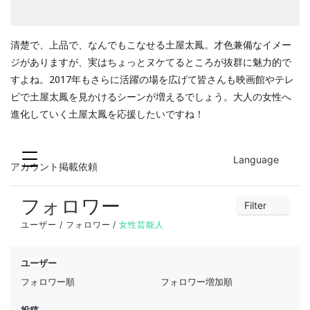
清楚で、上品で、なんでもこなせる土屋太鳳。才色兼備なイメー
ジがありますが、実はちょっとヌケてるところが抜群に魅力的で
すよね。2017年もさらに活躍の場を広げて皆さんも映画館やテレ
ビで土屋太鳳を見かけるシーンが増えるでしょう。大人の女性へ
進化していく土屋太鳳を応援したいですね！