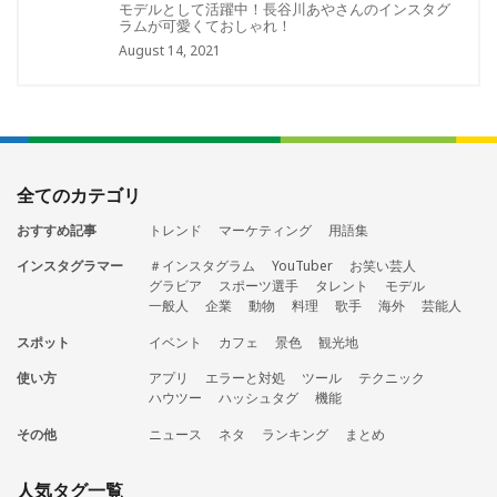
モデルとして活躍中！長谷川あやさんのインスタグ
ラムが可愛くておしゃれ！
August 14, 2021
全てのカテゴリ
おすすめ記事
トレンド
マーケティング
用語集
インスタグラマー
＃インスタグラム
YouTuber
お笑い芸人
グラビア
スポーツ選手
タレント
モデル
一般人
企業
動物
料理
歌手
海外
芸能人
スポット
イベント
カフェ
景色
観光地
使い方
アプリ
エラーと対処
ツール
テクニック
ハウツー
ハッシュタグ
機能
その他
ニュース
ネタ
ランキング
まとめ
人気タグ一覧