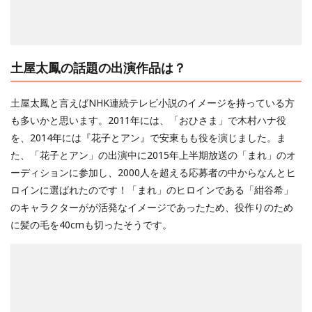
土屋太鳳の話題の出演作品は？
土屋太鳳と言えばNHK連続テレビ小説のイメージを持っている方
も多いかと思います。2011年には、「おひさま」で木村ハナ役
を、2014年には『花子とアン』で安東もも役を演じました。ま
た、「花子とアン」の出演中に2015年上半期放送の「まれ」のオ
ーディションに参加し、2000人を超える応募者の中からなんとヒ
ロインに選ばれたのです！「まれ」のヒロインである「紺谷希」
のキャラクターがが活発なイメージであったため、役作りのため
に髪の毛を40cmも切ったそうです。