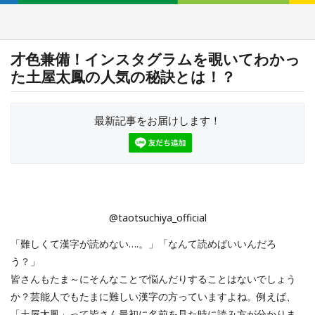
才色兼備！インスタグラムを覗いてわかっ
た土屋太鳳の人気の秘訣とは！？
最新記事をお届けします！
@taotsuchiya_official
「難しくて漢字が読めない….。」「なんて読めばいいんだろ
う？」
皆さんもたま～にそんなことで悩んだりすることはないでしょう
か？芸能人でもたまに難しい漢字の方っていますよね。例えば、
「土屋太鳳」って皆さん最初に名前を見た時に読み方が分かりま