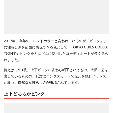
2017年、今年のトレンドカラーと言われているのが「ピンク」。
女性らしさを前面に表現できる色として、TOKYO GIRLS COLLEC
TIONでもピンクをふんだんに使用したコーディネートが多く見ら
れました。
例えばこの1枚。上下ピンクに麦わら帽子というもの。大胆に肩を
出しているものの、反対にロングスカートで足元を隠しバランス
が取れ。
自然な女性らしさが表現
されています。
上下どちらかピンク