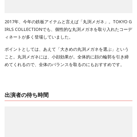
2017年、今年の鉄板アイテムと言えば「丸渕メガネ」。TOKYO G
IRLS COLLECTIONでも、個性的な丸渕メガネを取り入れたコーデ
ィネートが多く登場していました。
ポイントとしては、あえて「大きめの丸渕メガネを選ぶ」という
こと。丸渕メガネには、小顔効果が。全体的に顔の輪郭を引き締
めてくれるので、全体のバランスを取るのにもおすすめです。
出演者の待ち時間