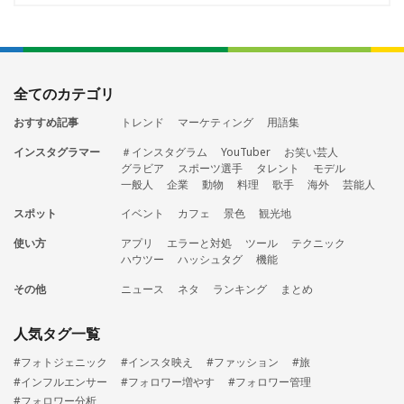
全てのカテゴリ
おすすめ記事
トレンド
マーケティング
用語集
インスタグラマー
＃インスタグラム
YouTuber
お笑い芸人
グラビア
スポーツ選手
タレント
モデル
一般人
企業
動物
料理
歌手
海外
芸能人
スポット
イベント
カフェ
景色
観光地
使い方
アプリ
エラーと対処
ツール
テクニック
ハウツー
ハッシュタグ
機能
その他
ニュース
ネタ
ランキング
まとめ
人気タグ一覧
#フォトジェニック
#インスタ映え
#ファッション
#旅
#インフルエンサー
#フォロワー増やす
#フォロワー管理
#フォロワー分析