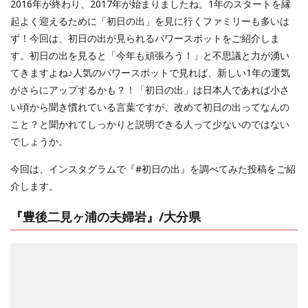
2016年が終わり、2017年が始まりましたね。1年のスタートを縁
起よく迎えるために「初日の出」を見に行くファミリーも多いは
ず！今回は、初日の出が見られるパワースポットをご紹介しま
す。初日の出を見ると「今年も頑張ろう！」と不思議と力が湧い
てきますよね♪人気のパワースポットで見れば、新しい1年の運気
がさらにアップするかも？！「初日の出」は日本人であれば小さ
い頃から聞き慣れている言葉ですが、改めて初日の出ってなんの
こと？と聞かれてしっかりと説明できる人って少ないのではない
でしょうか。
今回は、インスタグラムで『#初日の出』を調べてみた投稿をご紹
介します。
『豊後二見ヶ浦の夫婦岩』/大分県