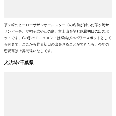
茅ヶ崎のヒーローサザンオールスターズの名前が付いた茅ヶ崎サ
ザンビーチ。烏帽子岩や江の島、富士山を望む絶景初日の出スポ
ットです。Cの形のモニュメントは縁結びのパワースポットとして
も有名で、ここから昇る初日の出を見ることができたら、今年の
恋愛運は上昇間違いなしです。
犬吠埼/千葉県