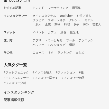
全てのカテゴリ
おすすめ記事
トレンド
マーケティング
用語集
インスタグラマー
＃インスタグラム
YouTuber
お笑い芸人
グラビア
スポーツ選手
タレント
モデル
一般人
企業
動物
料理
歌手
海外
芸能人
スポット
イベント
カフェ
景色
観光地
使い方
アプリ
エラーと対処
ツール
テクニック
ハウツー
ハッシュタグ
機能
その他
ニュース
ネタ
ランキング
まとめ
人気タグ一覧
#フォトジェニック
#インスタ映え
#ファッション
#旅
#インフルエンサー
#フォロワー増やす
#フォロワー管理
#フォロワー分析
インスタランキング
記事掲載依頼