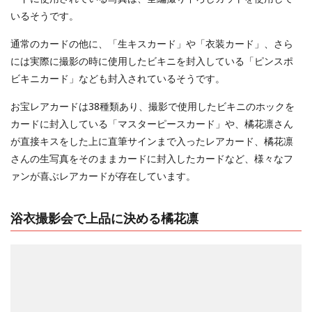
いるそうです。
通常のカードの他に、「生キスカード」や「衣装カード」、さら
には実際に撮影の時に使用したビキニを封入している「ピンスポ
ビキニカード」なども封入されているそうです。
お宝レアカードは38種類あり、撮影で使用したビキニのホックを
カードに封入している「マスターピースカード」や、橘花凛さん
が直接キスをした上に直筆サインまで入ったレアカード、橘花凛
さんの生写真をそのままカードに封入したカードなど、様々なフ
ァンが喜ぶレアカードが存在しています。
浴衣撮影会で上品に決める橘花凛