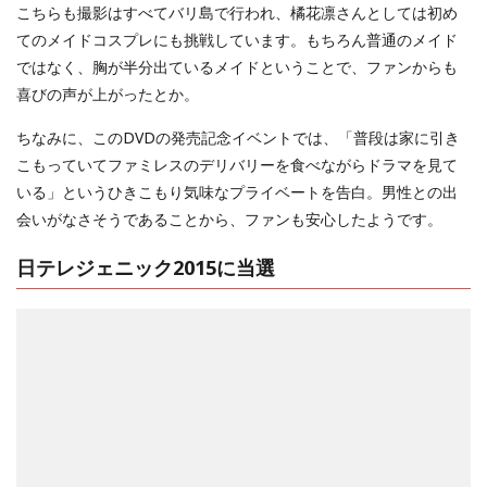
こちらも撮影はすべてバリ島で行われ、橘花凛さんとしては初め
てのメイドコスプレにも挑戦しています。もちろん普通のメイド
ではなく、胸が半分出ているメイドということで、ファンからも
喜びの声が上がったとか。
ちなみに、このDVDの発売記念イベントでは、「普段は家に引き
こもっていてファミレスのデリバリーを食べながらドラマを見て
いる」というひきこもり気味なプライベートを告白。男性との出
会いがなさそうであることから、ファンも安心したようです。
日テレジェニック2015に当選