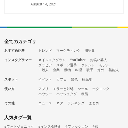
August 14, 2021
全てのカテゴリ
おすすめ記事
トレンド
マーケティング
用語集
インスタグラマー
＃インスタグラム
YouTuber
お笑い芸人
グラビア
スポーツ選手
タレント
モデル
一般人
企業
動物
料理
歌手
海外
芸能人
スポット
イベント
カフェ
景色
観光地
使い方
アプリ
エラーと対処
ツール
テクニック
ハウツー
ハッシュタグ
機能
その他
ニュース
ネタ
ランキング
まとめ
人気タグ一覧
#フォトジェニック
#インスタ映え
#ファッション
#旅