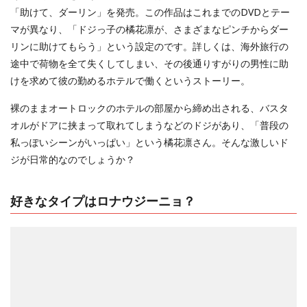
「助けて、ダーリン」を発売。この作品はこれまでのDVDとテー
マが異なり、「ドジっ子の橘花凛が、さまざまなピンチからダー
リンに助けてもらう」という設定のです。詳しくは、海外旅行の
途中で荷物を全て失くしてしまい、その後通りすがりの男性に助
けを求めて彼の勤めるホテルで働くというストーリー。
裸のままオートロックのホテルの部屋から締め出される、バスタ
オルがドアに挟まって取れてしまうなどのドジがあり、「普段の
私っぽいシーンがいっぱい」という橘花凛さん。そんな激しいド
ジが日常的なのでしょうか？
好きなタイプはロナウジーニョ？