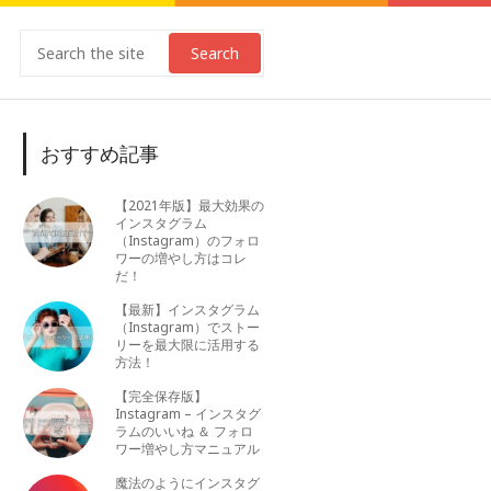
Search
おすすめ記事
【2021年版】最大効果の
インスタグラム
（Instagram）のフォロ
ワーの増やし方はコレ
だ！
【最新】インスタグラム
（Instagram）でストー
リーを最大限に活用する
方法！
【完全保存版】
Instagram – インスタグ
ラムのいいね ＆ フォロ
ワー増やし方マニュアル
魔法のようにインスタグ