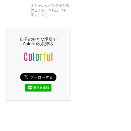
オシャレなインスタ写真
のヒミツ。それは「構
図」にアリ！
自分の好きな場所で
Colorfulの記事を