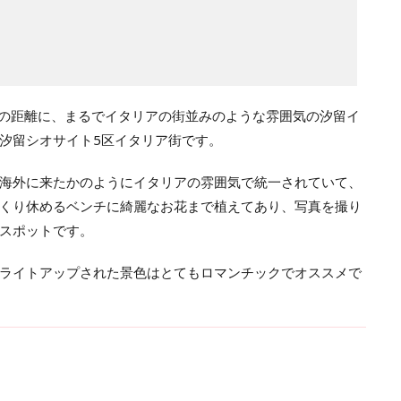
内の距離に、まるでイタリアの街並みのような雰囲気の汐留イ
汐留シオサイト5区イタリア街です。
海外に来たかのようにイタリアの雰囲気で統一されていて、
くり休めるベンチに綺麗なお花まで植えてあり、写真を撮り
スポットです。
ライトアップされた景色はとてもロマンチックでオススメで