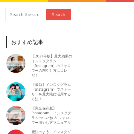
Search
おすすめ記事
【2021年版】最大効果の
インスタグラム
（Instagram）のフォロ
ワーの増やし方はコレ
だ！
【最新】インスタグラム
（Instagram）でストー
リーを最大限に活用する
方法！
【完全保存版】
Instagram – インスタグ
ラムのいいね ＆ フォロ
ワー増やし方マニュアル
魔法のようにインスタグ