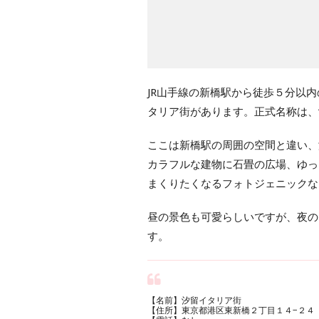
JR山手線の新橋駅から徒歩５分以
タリア街があります。正式名称は、
ここは新橋駅の周囲の空間と違い、
カラフルな建物に石畳の広場、ゆっ
まくりたくなるフォトジェニックな
昼の景色も可愛らしいですが、夜の
す。
【名前】汐留イタリア街
【住所】東京都港区東新橋２丁目１４−２４