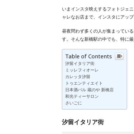
いまインスタ映えするフォトジェニ
ャレなお店まで、インスタにアップ
昼夜問わず多くの人が集まっている
す。そんな新橋駅の中でも、特に厳
Table of Contents
汐留イタリア街
ミッレフィオーレ
カレッタ汐留
トゥエンティエイト
日本酒バル 蔵のや 新橋店
和光ティーサロン
さいごに
汐留イタリア街