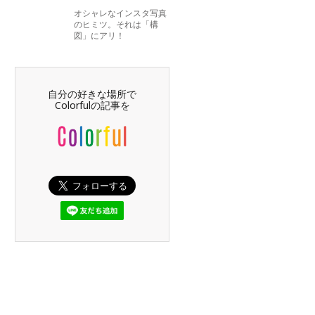
オシャレなインスタ写真
のヒミツ。それは「構
図」にアリ！
自分の好きな場所で
Colorfulの記事を