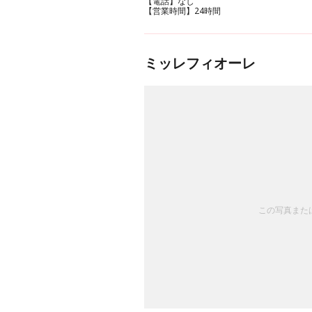
【電話】なし
【営業時間】24時間
ミッレフィオーレ
この写真または