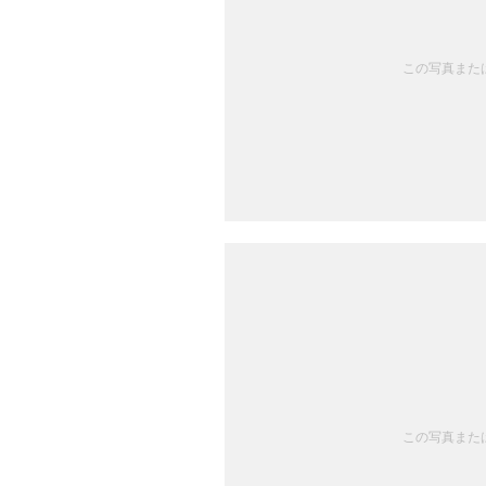
この写真または
この写真または