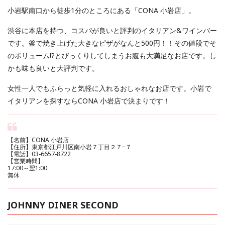
小岩駅南口から徒歩1分のところにある「CONA 小岩店」。
渋谷に本店を持つ、コスパが良いと評判のイタリアン&ワインバー
です。釜で焼き上げた大きなピザがなんと500円！！その値段でそ
のボリューム!?とびっくりしてしまうお腹も大満足なお店です。し
かも味も良いと大評判です。
女性一人でもふらっと気軽に入れるおしゃれなお店です。小岩で
イタリアンを探すならCONA 小岩店で決まりです！
【名前】CONA 小岩店
【住所】東京都江戸川区南小岩７丁目２７−７
【電話】03-6657-8722
【営業時間】
17:00～翌1:00
無休
JOHNNY DINER SECOND