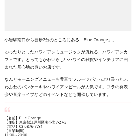
小岩駅南口から徒歩2分のところにある「Blue Orange」。
ゆったりとしたハワイアンミュージックが流れる、ハワイアンカ
フェです。とってもかわいらしいハワイの雑貨やインテリアに囲
まれた居心地の良いお店です。
なんとモーニングメニューも豊富でフルーツがたっぷり乗ったふ
わふわのパンケーキやハワイアンビールが人気です。フラの発表
会や音楽ライブなどのイベントなども開催しています。
【名前】Blue Orange
【住所】東京都江戸川区南小岩7-27-3
【電話】03-5876-7731
【営業時間】
11:00～20:00