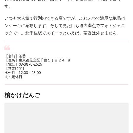
す。
いつも大人気で行列のできる店ですが、ふわふわで濃厚な絶品パ
ンケーキに感動します。そして見た目も迫力満点でフォトジェニ
ックです。北千住駅でスイーツといえば、茶香は外せません。
【名前】茶香
【住所】東京都足立区千住１丁目２４−８
【電話】03-3870-2626
【営業時間】
水〜月：12:00～23:00
火：定休日
槍かけだんご