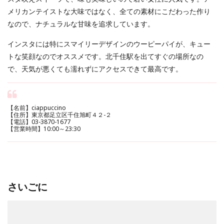
メリカンテイストな大味ではなく、全ての素材にこだわった作り
なので、ナチュラルな甘味を追求しています。
インスタには特にスマイリーデザインのウーピーパイが、キュー
トな笑顔なのでオススメです。北千住駅を出てすぐの場所なの
で、天気が悪くても濡れずにアクセスできて最高です。
【名前】ciappuccino
【住所】東京都足立区千住旭町４２-２
【電話】03-3870-1677
【営業時間】10:00～23:30
さいごに