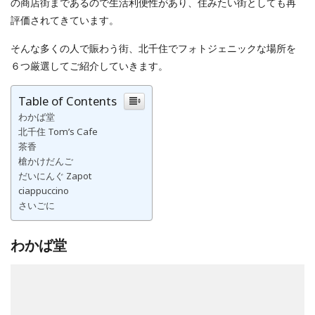
の商店街まであるので生活利便性があり、住みたい街としても再
評価されてきています。
そんな多くの人で賑わう街、北千住でフォトジェニックな場所を
６つ厳選してご紹介していきます。
Table of Contents
わかば堂
北千住 Tom’s Cafe
茶香
槍かけだんご
だいにんぐ Zapot
ciappuccino
さいごに
わかば堂