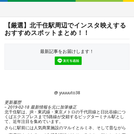
【厳選】北千住駅周辺でインスタ映えする
おすすめスポットまとめ！！
最新記事をお届けします！
@ yuuuuto38
更新履歴
– 2019-02-18 最新情報を元に加筆修正
北千住駅は、JR・東武線・東京メトロの千代田線と日比谷線につ
くばエクスプレスまで5路線が交錯するビッグターミナル駅とし
て、近年注目を集めています。
さらに駅前には人気商業施設のマルイとルミネ、そして昔ながら