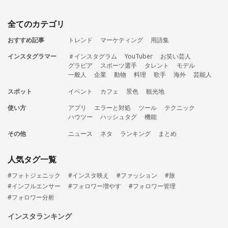
全てのカテゴリ
おすすめ記事
トレンド
マーケティング
用語集
インスタグラマー
＃インスタグラム
YouTuber
お笑い芸人
グラビア
スポーツ選手
タレント
モデル
一般人
企業
動物
料理
歌手
海外
芸能人
スポット
イベント
カフェ
景色
観光地
使い方
アプリ
エラーと対処
ツール
テクニック
ハウツー
ハッシュタグ
機能
その他
ニュース
ネタ
ランキング
まとめ
人気タグ一覧
#フォトジェニック
#インスタ映え
#ファッション
#旅
#インフルエンサー
#フォロワー増やす
#フォロワー管理
#フォロワー分析
インスタランキング