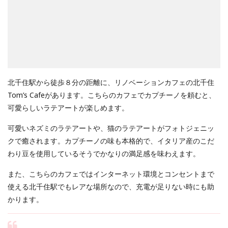
北千住駅から徒歩８分の距離に、リノベーションカフェの北千住
Tom’s Cafeがあります。こちらのカフェでカプチーノを頼むと、
可愛らしいラテアートが楽しめます。
可愛いネズミのラテアートや、猫のラテアートがフォトジェニッ
クで癒されます。カプチーノの味も本格的で、イタリア産のこだ
わり豆を使用しているそうでかなりの満足感を味わえます。
また、こちらのカフェではインターネット環境とコンセントまで
使える北千住駅でもレアな場所なので、充電が足りない時にも助
かります。