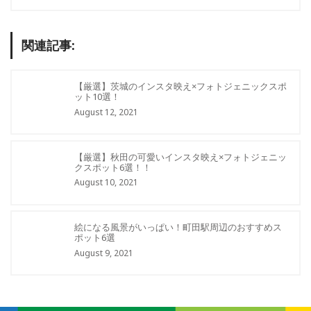
関連記事:
【厳選】茨城のインスタ映え×フォトジェニックスポ
ット10選！
August 12, 2021
【厳選】秋田の可愛いインスタ映え×フォトジェニッ
クスポット6選！！
August 10, 2021
絵になる風景がいっぱい！町田駅周辺のおすすめス
ポット6選
August 9, 2021