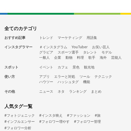
全てのカテゴリ
おすすめ記事
トレンド
マーケティング
用語集
インスタグラマー
＃インスタグラム
YouTuber
お笑い芸人
グラビア
スポーツ選手
タレント
モデル
一般人
企業
動物
料理
歌手
海外
芸能人
スポット
イベント
カフェ
景色
観光地
使い方
アプリ
エラーと対処
ツール
テクニック
ハウツー
ハッシュタグ
機能
その他
ニュース
ネタ
ランキング
まとめ
人気タグ一覧
#フォトジェニック
#インスタ映え
#ファッション
#旅
#インフルエンサー
#フォロワー増やす
#フォロワー管理
#フォロワー分析