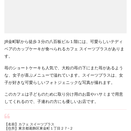
JR金町駅から徒歩３分の八百板ビル１階には、可愛らしいテディ
ベアのカップケーキが食べられるカフェ スイーツプラスがありま
す。
苺のショートケーキも人気で、大粒の苺の下にまた苺があるよう
な、女子が喜ぶメニューで溢れています。スイーツプラスは、女
子が好きな可愛らしいフォトジェニックな写真が撮れます。
このカフェは子どものために取り分け用のお皿やハサミまで用意
してくれるので、子連れの方にも優しいお店です。
【名前】カフェ スイーツプラス
【住所】東京都葛飾区東金町１丁目２７−２