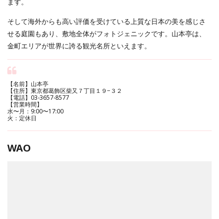
ます。
そして海外からも高い評価を受けている上質な日本の美を感じさ
せる庭園もあり、敷地全体がフォトジェニックです。山本亭は、
金町エリアが世界に誇る観光名所といえます。
【名前】山本亭
【住所】東京都葛飾区柴又７丁目１９−３２
【電話】03-3657-8577
【営業時間】
水〜月：9:00〜17:00
火：定休日
WAO