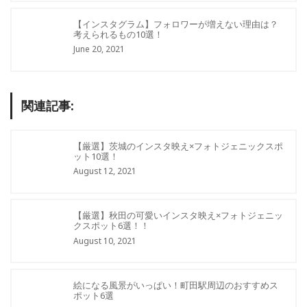
【インスタグラム】フォロワーが増えない理由は？
考えられるもの10選！
June 20, 2021
関連記事:
【厳選】茨城のインスタ映え×フォトジェニックスポ
ット10選！
August 12, 2021
【厳選】秋田の可愛いインスタ映え×フォトジェニッ
クスポット6選！！
August 10, 2021
絵になる風景がいっぱい！町田駅周辺のおすすめス
ポット6選