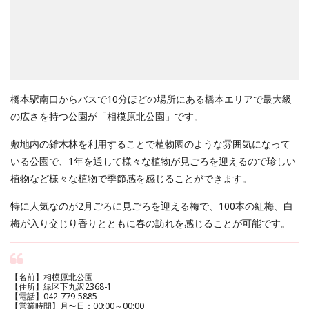
橋本駅南口からバスで10分ほどの場所にある橋本エリアで最大級
の広さを持つ公園が「相模原北公園」です。
敷地内の雑木林を利用することで植物園のような雰囲気になって
いる公園で、1年を通して様々な植物が見ごろを迎えるので珍しい
植物など様々な植物で季節感を感じることができます。
特に人気なのが2月ごろに見ごろを迎える梅で、100本の紅梅、白
梅が入り交じり香りとともに春の訪れを感じることが可能です。
【名前】相模原北公園
【住所】緑区下九沢2368-1
【電話】042-779-5885
【営業時間】月〜日：00:00～00:00