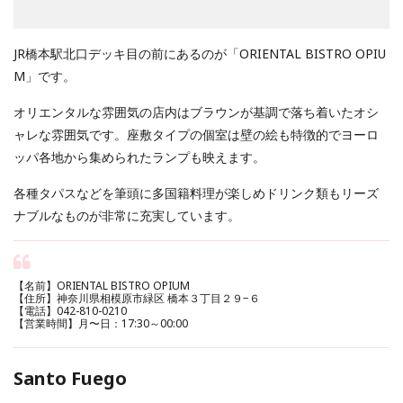
JR橋本駅北口デッキ目の前にあるのが「ORIENTAL BISTRO OPIU
M」です。
オリエンタルな雰囲気の店内はブラウンが基調で落ち着いたオシ
ャレな雰囲気です。座敷タイプの個室は壁の絵も特徴的でヨーロ
ッパ各地から集められたランプも映えます。
各種タパスなどを筆頭に多国籍料理が楽しめドリンク類もリーズ
ナブルなものが非常に充実しています。
【名前】ORIENTAL BISTRO OPIUM
【住所】神奈川県相模原市緑区 橋本３丁目２９−６
【電話】042-810-0210
【営業時間】月〜日：17:30～00:00
Santo Fuego