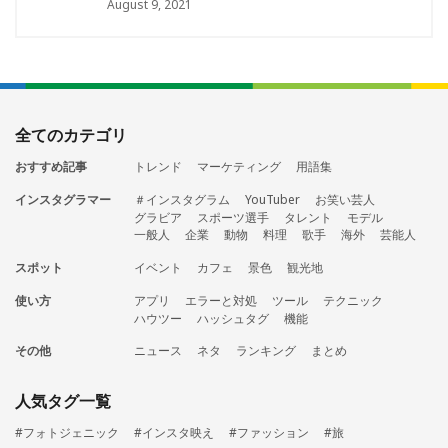
August 9, 2021
全てのカテゴリ
おすすめ記事
トレンド
マーケティング
用語集
インスタグラマー
＃インスタグラム
YouTuber
お笑い芸人
グラビア
スポーツ選手
タレント
モデル
一般人
企業
動物
料理
歌手
海外
芸能人
スポット
イベント
カフェ
景色
観光地
使い方
アプリ
エラーと対処
ツール
テクニック
ハウツー
ハッシュタグ
機能
その他
ニュース
ネタ
ランキング
まとめ
人気タグ一覧
#フォトジェニック
#インスタ映え
#ファッション
#旅