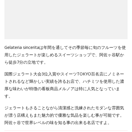
Gelateria sinceritaは年間を通してその季節毎に旬のフルーツを使
用したジェラートが楽しめるスイーツショップで、阿佐ヶ谷駅か
ら徒歩7分の立地です。
国際ジェラート大会3位入賞やスイーツTOKYO百名店にノミネー
トされるなど輝かしい実績を誇るお店で、ハチミツを使用した濃
厚な味わいが特徴の看板商品メルノアは特に人気となっていま
す。
ジェラートもさることながら清潔感と洗練されたモダンな雰囲気
が漂う店構えもまた魅力的で優雅な気品を楽しむ事が可能です。
阿佐ヶ谷で世界レベルの味を知る事の出来る名店ですよ。