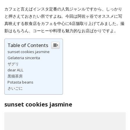
カフェと言えばインスタ定番の人気ジャンルですから、しっかり
と押さえておきたい所ですよね。今回は阿佐ヶ谷でオススメに写
真映えする飲食店をカフェを中心に6店舗取り上げてみました。撮
影はもちろん、コーヒーや料理も魅力的なお店ばかりですよ。
Table of Contents
sunset cookies jasmine
Gelateria sincerita
ザグリ
dear ALL
黒猫茶房
Potasta beans
さいごに
sunset cookies jasmine