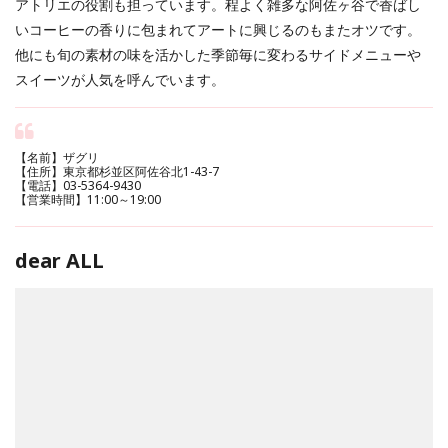
アトリエの役割も担っています。程よく雑多な阿佐ヶ谷で香ばし
いコーヒーの香りに包まれてアートに興じるのもまたオツです。
他にも旬の素材の味を活かした季節毎に変わるサイドメニューや
スイーツが人気を呼んでいます。
【名前】ザグリ
【住所】東京都杉並区阿佐谷北1-43-7
【電話】03-5364-9430
【営業時間】11:00～19:00
dear ALL