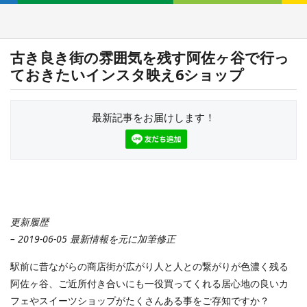
古き良き街の雰囲気を残す阿佐ヶ谷で行っ
ておきたいインスタ映え6ショップ
最新記事をお届けします！
更新履歴
– 2019-06-05 最新情報を元に加筆修正
駅前に昔ながらの商店街が広がり人と人との繋がりが色濃く残る
阿佐ヶ谷、ご近所付き合いにも一役買ってくれる居心地の良いカ
フェやスイーツショップがたくさんある事をご存知ですか？