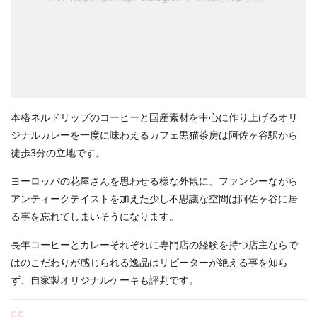
本格ネルドリップのコーヒーと国産素材を中心に作り上げるオリ
ジナルカレーを一度に味わえるカフェ黒猫茶房は阿佐ヶ谷駅から
徒歩3分の立地です。
ヨーロッパの花屋さんを思わせる様な外観に、ファンシーながら
アンティークテイストを加えた少し不思議な空間は阿佐ヶ谷に居
る事を忘れてしまいそうになります。
長年コーヒーとカレーそれぞれに専門店の経験を持つ店主ならで
はのこだわりが感じられる逸品はリピーターが絶える事を知ら
ず、自家製オリジナルケーキも評判です。