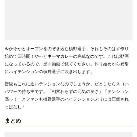
今か今かとオーブンをのぞき込む槙野選手、それもそのはず作り
始めて四時間！やっと
キーマカレー
の完成なのです。これは動画
になっているので、是非動画で見てください。作り始めから異常
にハイテンションの槙野選手に吹き出します。
普段もこれに近いテンションなのでしょうか、だとしたらスゴい
パワーの持ち主です。「相変わらずの元気の良さ」「テンション
高っ！」とファンも槙野選手のハイテンションぶりには圧倒され
っぱなし！
まとめ