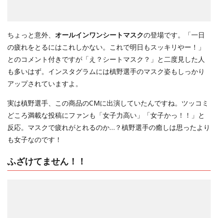
ちょっと意外、
オールインワンシートマスク
の登場です。「一日
の疲れをとるにはこれしかない。これで明日もスッキリやー！」
とのコメント付きですが「え？シートマスク？」と二度見した人
も多いはず。インスタグラムには槙野選手のマスク姿もしっかり
アップされていますよ。
実は槙野選手、この商品のCMに出演していたんですね。ツッコミ
どころ満載な投稿にファンも「女子力高い」「女子かっ！！」と
反応。マスクで疲れがとれるのか…？槙野選手の癒しは思ったより
も女子なのです！
ふざけてません！！