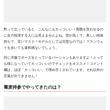
黙って立っていると、こんなにもカッコいい！周囲を笑わせるの
に全力投球する人には見えませんよね。背が高くて、美しい肉体
持ちで、甘いマスク！モデルとしては完璧なのでは！？ランウェ
イを歩いても違和感ないでしょう。
同じ洋服でポーズをとっているバーションもありますよ！とって
も様になっていてカッコいいのでチェックをオススメ！コメント
欄は、ほぼ「カッコいい」で埋め尽くされています。それ以外の
言葉が出てきません！
蕎麦持参でやってきたのは？