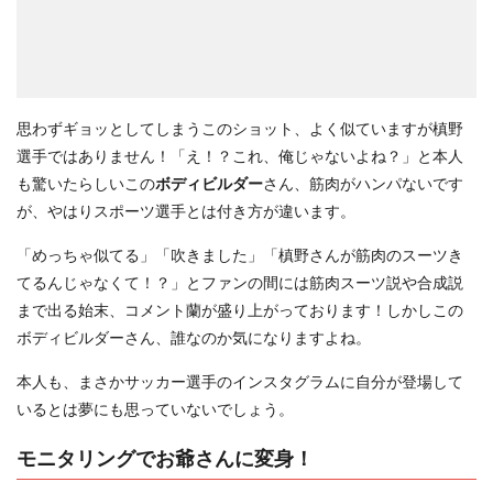
思わずギョッとしてしまうこのショット、よく似ていますが槙野
選手ではありません！「え！？これ、俺じゃないよね？」と本人
も驚いたらしいこの
ボディビルダー
さん、筋肉がハンパないです
が、やはりスポーツ選手とは付き方が違います。
「めっちゃ似てる」「吹きました」「槙野さんが筋肉のスーツき
てるんじゃなくて！？」とファンの間には筋肉スーツ説や合成説
まで出る始末、コメント蘭が盛り上がっております！しかしこの
ボディビルダーさん、誰なのか気になりますよね。
本人も、まさかサッカー選手のインスタグラムに自分が登場して
いるとは夢にも思っていないでしょう。
モニタリングでお爺さんに変身！