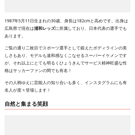
1987年5月11日生まれの30歳、身長は182cmと高めです。出身は
広島県で現在は
浦和レッズ
に所属しており、日本代表の選手でも
あります。
ご覧の通り二枚目でスポーツ選手として鍛えたボディラインの美
しさもあり、モデルも違和感なくこなせるスーパーイケメンです
が、それ以上にとても明るくひょうきんでサービス精神旺盛な性
格はサッカーファンの間でも有名！
その人柄ゆえに芸能人の知り合いも多く、インスタグラムにも有
名人が度々登場します！
自然と集まる笑顔