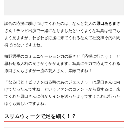
試合の応援に駆けつけてくれたのは、なんと芸人の
原口あきまさ
さん
！テレビ出演で一緒になりましたというような写真は他でも
よく見ますが、わざわざ応援に来てくれるなんて社交辞令的の間
柄ではないですよね。
槙野選手のコミュニケーション力の高さと「応援に行こう！」と
思わせる人柄の良さがうかがえます。写真に全力で応えてくれる
原口さんもさすが一流の芸人さん、素敵ですね！
「なるほど！ピッチを出る時のあのジェスチャーは原口さんに向
けてだったんですね」というファンのコメントから察するに、来
てくれた原口さんに何かサインを送ったようです！これは行った
ほうも嬉しいですよね。
スリムウォークで足を細く！？