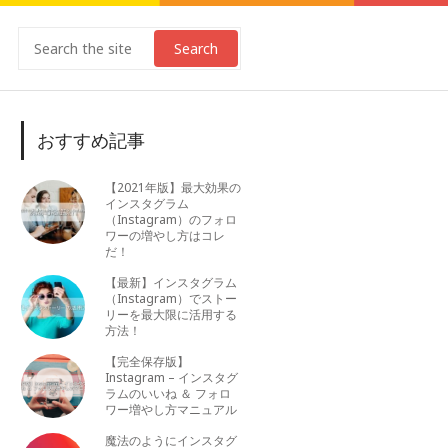
Search
おすすめ記事
【2021年版】最大効果の
インスタグラム
（Instagram）のフォロ
ワーの増やし方はコレ
だ！
【最新】インスタグラム
（Instagram）でストー
リーを最大限に活用する
方法！
【完全保存版】
Instagram – インスタグ
ラムのいいね ＆ フォロ
ワー増やし方マニュアル
魔法のようにインスタグ