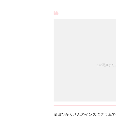
この写真または
柴田ひかりさんのインスタグラムで