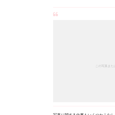
この写真または
写真に関する仕事もいくつかこなし