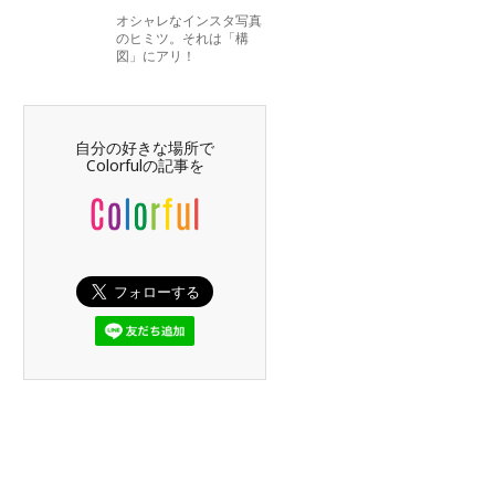
オシャレなインスタ写真
のヒミツ。それは「構
図」にアリ！
自分の好きな場所で
Colorfulの記事を