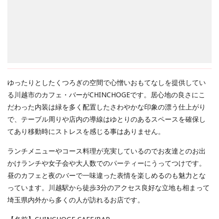
ゆったりとしたくつろぎの空間で心憎いおもてなしを提供してい
る川越市のカフェ・バーがCHINCHOGEです。居心地の良さにこ
だわった内装は緑を多く配置したさわやかな印象の漂う仕上がり
で、テーブル周りや店内の導線はゆとりのあるスペースを確保し
てあり移動時にストレスを感じる事はありません。
ランチメニューやコース料理が充実しているのでお友達とのお出
かけランチや女子会や大人数でのパーティーにうってつけです。
昼のカフェと夜のバーで一味違った表情を楽しめるのも魅力とな
っています。川越駅から徒歩3分のアクセス良好な立地も相まって
埼玉県内外から多くの人が訪れるお店です。