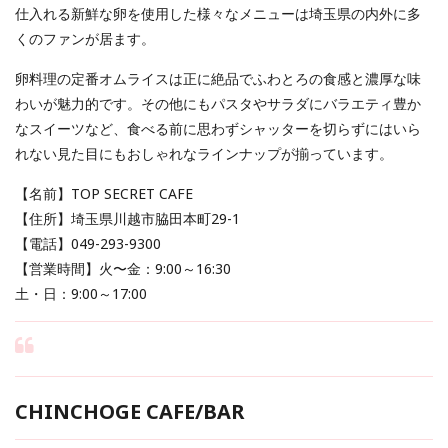
仕入れる新鮮な卵を使用した様々なメニューは埼玉県の内外に多
くのファンが居ます。
卵料理の定番オムライスは正に絶品でふわとろの食感と濃厚な味
わいが魅力的です。その他にもパスタやサラダにバラエティ豊か
なスイーツなど、食べる前に思わずシャッターを切らずにはいら
れない見た目にもおしゃれなラインナップが揃っています。
【名前】TOP SECRET CAFE
【住所】埼玉県川越市脇田本町29-1
【電話】049-293-9300
【営業時間】火〜金：9:00～16:30
土・日：9:00～17:00
CHINCHOGE CAFE/BAR