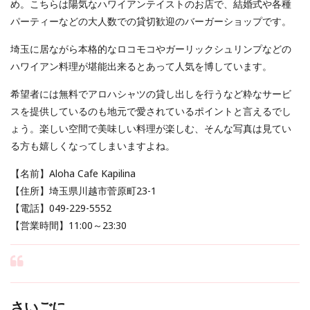
め。こちらは陽気なハワイアンテイストのお店で、結婚式や各種
パーティーなどの大人数での貸切歓迎のバーガーショップです。
埼玉に居ながら本格的なロコモコやガーリックシュリンプなどの
ハワイアン料理が堪能出来るとあって人気を博しています。
希望者には無料でアロハシャツの貸し出しを行うなど粋なサービ
スを提供しているのも地元で愛されているポイントと言えるでし
ょう。楽しい空間で美味しい料理が楽しむ、そんな写真は見てい
る方も嬉しくなってしまいますよね。
【名前】Aloha Cafe Kapilina
【住所】埼玉県川越市菅原町23-1
【電話】049-229-5552
【営業時間】11:00～23:30
さいごに