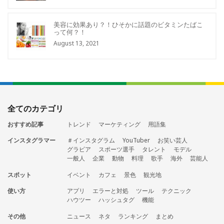
美容に効果あり？！ひそかに話題のビタミンたばこ
って何？！
August 13, 2021
全てのカテゴリ
おすすめ記事
トレンド
マーケティング
用語集
インスタグラマー
＃インスタグラム
YouTuber
お笑い芸人
グラビア
スポーツ選手
タレント
モデル
一般人
企業
動物
料理
歌手
海外
芸能人
スポット
イベント
カフェ
景色
観光地
使い方
アプリ
エラーと対処
ツール
テクニック
ハウツー
ハッシュタグ
機能
その他
ニュース
ネタ
ランキング
まとめ