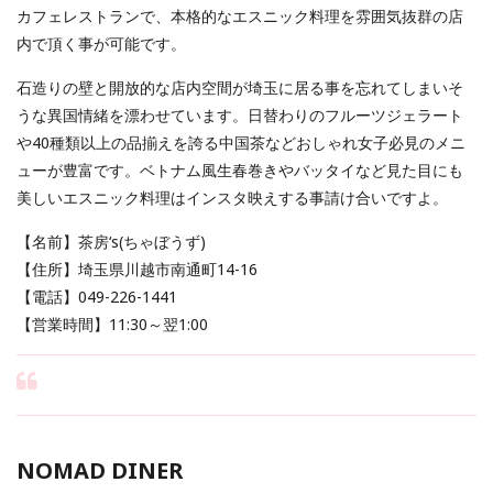
カフェレストランで、本格的なエスニック料理を雰囲気抜群の店
内で頂く事が可能です。
石造りの壁と開放的な店内空間が埼玉に居る事を忘れてしまいそ
うな異国情緒を漂わせています。日替わりのフルーツジェラート
や40種類以上の品揃えを誇る中国茶などおしゃれ女子必見のメニ
ューが豊富です。ベトナム風生春巻きやバッタイなど見た目にも
美しいエスニック料理はインスタ映えする事請け合いですよ。
【名前】茶房‘s(ちゃぼうず)
【住所】埼玉県川越市南通町14-16
【電話】049-226-1441
【営業時間】11:30～翌1:00
NOMAD DINER