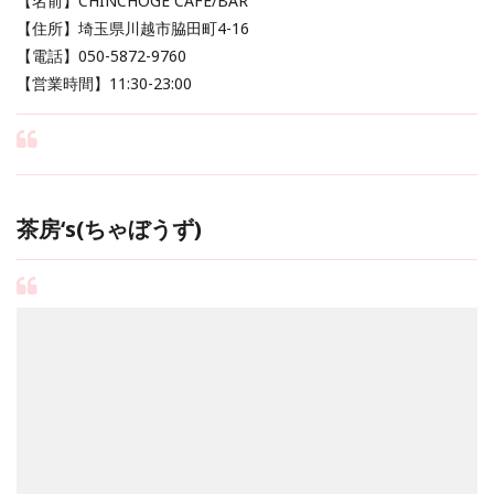
【名前】CHINCHOGE CAFE/BAR
【住所】埼玉県川越市脇田町4-16
【電話】050-5872-9760
【営業時間】11:30-23:00
茶房‘s(ちゃぼうず)