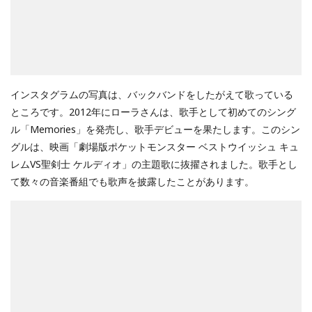
インスタグラムの写真は、バックバンドをしたがえて歌っている
ところです。2012年にローラさんは、歌手として初めてのシング
ル「Memories」を発売し、歌手デビューを果たします。このシン
グルは、映画「劇場版ポケットモンスター ベストウイッシュ キュ
レムVS聖剣士 ケルディオ」の主題歌に抜擢されました。歌手とし
て数々の音楽番組でも歌声を披露したことがあります。