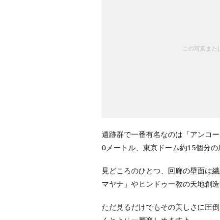
この写真または
遺跡群で一番有名なのは「アンコール
0メートル、東京ドーム約15個分
見どころのひとつ、回廊の壁面は繊
マヤナ」やヒンドゥー教の天地創造
ただ見るだけでもその美しさに圧倒