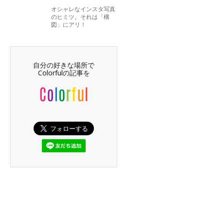
オシャレなインスタ写真
のヒミツ。それは「構
図」にアリ！
自分の好きな場所で
Colorfulの記事を