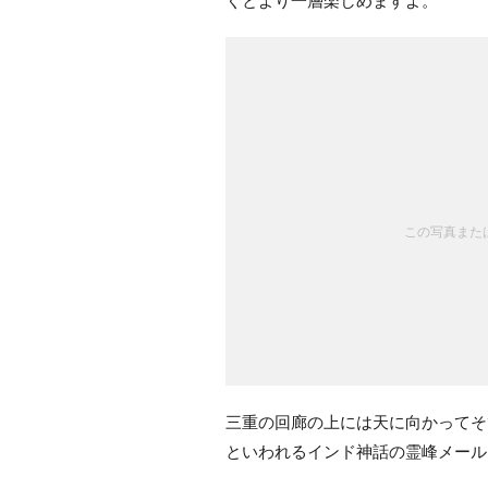
くとより一層楽しめますよ。
この写真または
三重の回廊の上には天に向かってそ
といわれるインド神話の霊峰メール