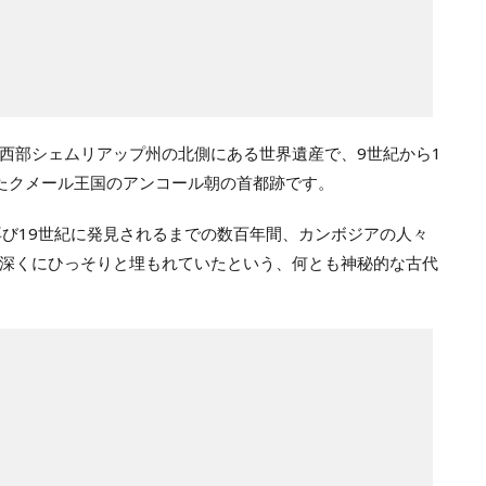
西部シェムリアップ州の北側にある世界遺産で、9世紀から1
たクメール王国のアンコール朝の首都跡です。
再び19世紀に発見されるまでの数百年間、カンボジアの人々
深くにひっそりと埋もれていたという、何とも神秘的な古代