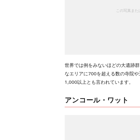
この写真または
世界では例をみないほどの大遺跡群
なエリアに700を超える数の寺院
1,000以上とも言われています。
アンコール・ワット