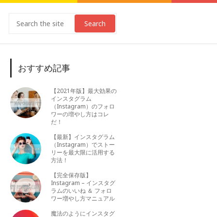
Search
おすすめ記事
【2021年版】最大効果の
インスタグラム
（Instagram）のフォロ
ワーの増やし方はコレ
だ！
【最新】インスタグラム
（Instagram）でストー
リーを最大限に活用する
方法！
【完全保存版】
Instagram – インスタグ
ラムのいいね ＆ フォロ
ワー増やし方マニュアル
魔法のようにインスタグ