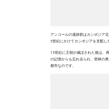
アンコールの遺跡群はカンボジア北
5世紀にかけてカンボジアを支配し
15世紀に王朝が滅ぼされた後は、
の記憶からも忘れ去られ、密林の奥
都市なのです。