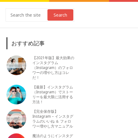
Search
おすすめ記事
【2021年版】最大効果の
インスタグラム
（Instagram）のフォロ
ワーの増やし方はコレ
だ！
【最新】インスタグラム
（Instagram）でストー
リーを最大限に活用する
方法！
【完全保存版】
Instagram – インスタグ
ラムのいいね ＆ フォロ
ワー増やし方マニュアル
魔法のようにインスタグ