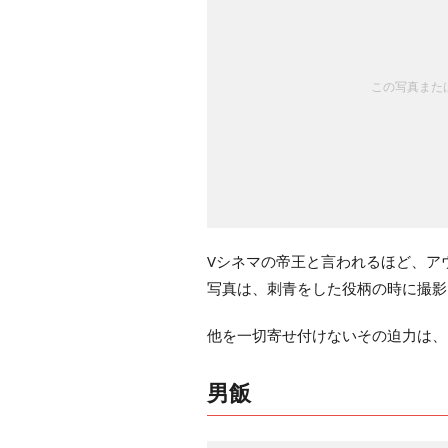
この写真または
Vシネマの帝王と言われるほど、ア
写真は、刺青をした役柄の時に撮影
他を一切寄せ付けないその迫力は、
男飯