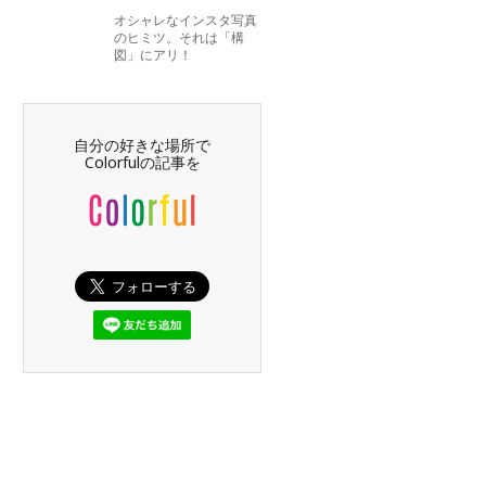
オシャレなインスタ写真
のヒミツ。それは「構
図」にアリ！
自分の好きな場所で
Colorfulの記事を