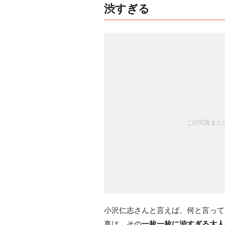
渋すぎる
この写真または
小沢仁志さんと言えば、何と言って
真は、その
一枚一枚に渋すぎる大人