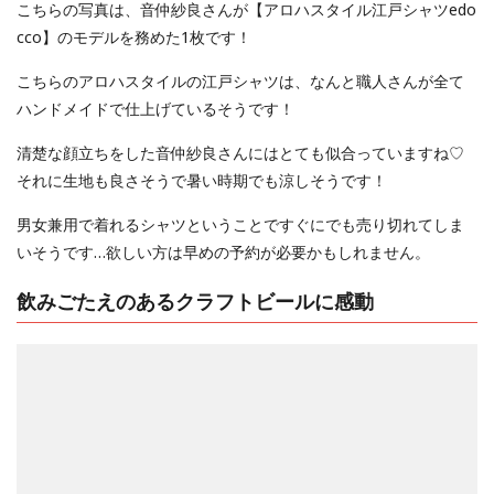
こちらの写真は、音仲紗良さんが【アロハスタイル江戸シャツedo
cco】のモデルを務めた1枚です！
こちらのアロハスタイルの江戸シャツは、なんと職人さんが全て
ハンドメイドで仕上げているそうです！
清楚な顔立ちをした音仲紗良さんにはとても似合っていますね♡
それに生地も良さそうで暑い時期でも涼しそうです！
男女兼用で着れるシャツということですぐにでも売り切れてしま
いそうです…欲しい方は早めの予約が必要かもしれません。
飲みごたえのあるクラフトビールに感動