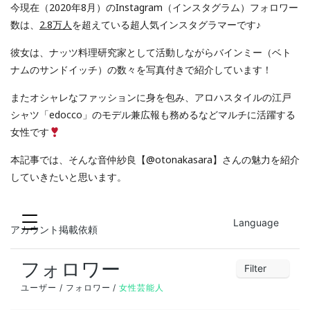
今現在（2020年8月）のInstagram（インスタグラム）
フォロワー
数は、
2.8万人
を超えている超人気インスタグラマーです♪
彼女は、ナッツ料理研究家として活動しながらバインミー（ベト
ナムのサンドイッチ）の数々を写真付きで紹介しています！
またオシャレなファッションに身を包み、アロハスタイルの江戸
シャツ「edocco」のモデル兼広報も務めるなどマルチに活躍する
女性です
本記事では、そんな音仲紗良【@otonakasara】さんの魅力を紹介
していきたいと思います。