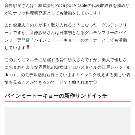
音仲紗良さんは、株式会社Poca pocA tableの代表取締役を務めな
がらナッツ料理研究家としても活動をしています！
また健康志向の方が多く取り入れるようになった「グルテンフリ
ー」ですが、音仲紗良さんは日本初となるグルテンフリーのバイ
ンミー専門店「バインミートーキョー」のオーナーとしても活動
しています
このようにマルチに活躍する音仲紗良さんですが、美人で優しさ
に包まれたような雰囲気の彼女はアロハスタイルの江戸シャツ「e
docco」のモデル活動も行っています！インスタ映えする美しい表
情を見ることができるので、とても癒されます♡
バインミートーキョーの新作サンドイッチ