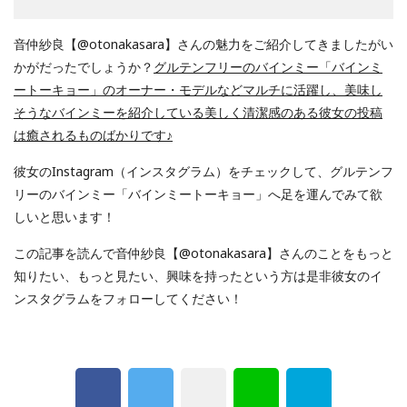
音仲紗良【@otonakasara】さんの魅力をご紹介してきましたがい
かがだったでしょうか？
グルテンフリーのバインミー「バインミ
ートーキョー」のオーナー・モデルなどマルチに活躍し、美味し
そうなバインミーを紹介している美しく清潔感のある彼女の投稿
は癒されるものばかりです♪
彼女のInstagram（インスタグラム）をチェックして、グルテンフ
リーのバインミー「バインミートーキョー」へ足を運んでみて欲
しいと思います！
この記事を読んで音仲紗良【@otonakasara】さんのことをもっと
知りたい、もっと見たい、興味を持ったという方は是非彼女のイ
ンスタグラムをフォローしてください！