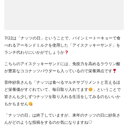
7/22は「ナッツの日」ということで、バインミートーキョーで食
べれるアーモンドミルクを使用した「アイスクッキーサンド」を
ランチ代わりにいかがでしょうか
こちらのアイスクッキーサンドには、免疫力を高めるラウリン酸
が豊富なココナッツパウダーも入っているので栄養満点です
音仲紗良さんも「ナッツは食べるマルチサプリメントと言えるほ
ど栄養価がすぐれていて、毎日取り​​入れてます
」ということで
皆さんも少しずつナッツを取り入れる生活をしてみるのもいいか
もかもません
「ナッツの日」は終了していますが、来年のナッツの日に紗良さ
んがどのような投稿をするのか気になりますね♡