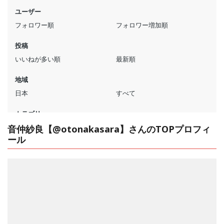
音仲紗良【@otonakasara】さんのTOPプロフィ
ール