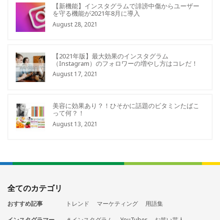
【新機能】インスタグラムで誹謗中傷からユーザー
を守る機能が2021年8月に導入
August 28, 2021
【2021年版】最大効果のインスタグラム
（Instagram）のフォロワーの増やし方はコレだ！
August 17, 2021
美容に効果あり？！ひそかに話題のビタミンたばこ
って何？！
August 13, 2021
全てのカテゴリ
おすすめ記事
トレンド
マーケティング
用語集
インスタグラマー
＃インスタグラム
YouTuber
お笑い芸人