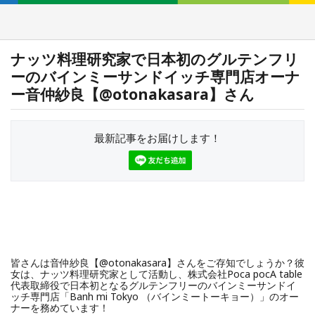
ナッツ料理研究家で日本初のグルテンフリ
ーのバインミーサンドイッチ専門店オーナ
ー音仲紗良【@otonakasara】さん
最新記事をお届けします！
皆さんは音仲紗良【@otonakasara】さんをご存知でしょうか？彼
女は、ナッツ料理研究家として活動し、株式会社Poca pocA table
代表取締役で日本初となる
グルテンフリーのバインミーサンドイ
ッチ専門店「Banh mi Tokyo （バインミートーキョー）」のオー
ナーを務めています
！