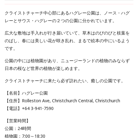
クライストチャーチ中心部にあるハグレー公園は、ノース・ハグ
レーとサウス・ハグレーの２つの公園に分かれています。
広大な敷地は手入れが行き届いていて、草木はのびのびと枝葉を
のばし、春には美しい花が咲き乱れ、まるで絵本の中にいるよう
です。
公園の中には植物園があり、ニュージーランドの植物のみならず
日本の桜など世界の植物が楽しめます。
クライストチャーチに来たら必ず訪れたい、癒しの公園です。
【名前】ハグレー公園
【住所】Rolleston Ave, Christchurch Central, Christchurch
【電話】+64 3-941-7590
【営業時間】
公園：24時間
植物園：7:00～18:30