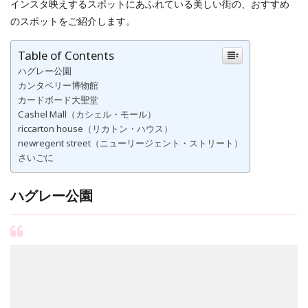
インスタ映えするスポットにあふれている美しい街の、おすすめ
のスポットをご紹介します。
Table of Contents
ハグレー公園
カンタベリー博物館
カードボード大聖堂
Cashel Mall（カシェル・モール）
riccarton house（リカトン・ハウス）
newregent street（ニューリージェント・ストリート）
さいごに
ハグレー公園