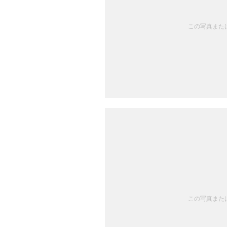
この写真または
この写真または