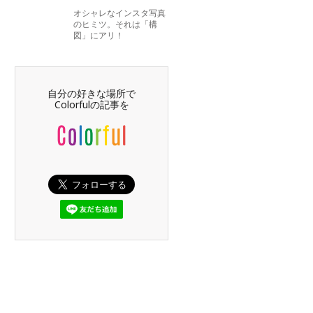
オシャレなインスタ写真
のヒミツ。それは「構
図」にアリ！
自分の好きな場所で
Colorfulの記事を