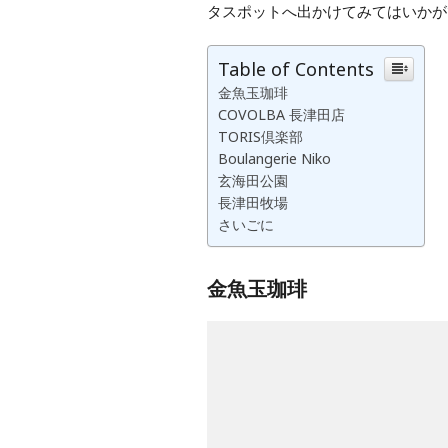
タスポットへ出かけてみてはいかが
Table of Contents
金魚玉珈琲
COVOLBA 長津田店
TORIS倶楽部
Boulangerie Niko
玄海田公園
長津田牧場
さいごに
金魚玉珈琲