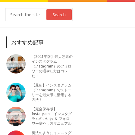
Search
おすすめ記事
【2021年版】最大効果の
インスタグラム
（Instagram）のフォロ
ワーの増やし方はコレ
だ！
【最新】インスタグラム
（Instagram）でストー
リーを最大限に活用する
方法！
【完全保存版】
Instagram – インスタグ
ラムのいいね ＆ フォロ
ワー増やし方マニュアル
魔法のようにインスタグ