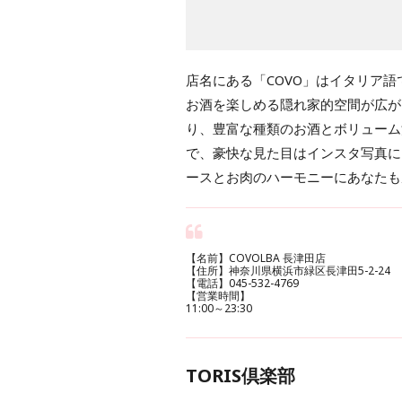
店名にある「COVO」はイタリア
お酒を楽しめる隠れ家的空間が広が
り、豊富な種類のお酒とボリューム
で、豪快な見た目はインスタ写真に
ースとお肉のハーモニーにあなたも
【名前】COVOLBA 長津田店
【住所】神奈川県横浜市緑区長津田5-2-24
【電話】045-532-4769
【営業時間】
11:00～23:30
TORIS倶楽部