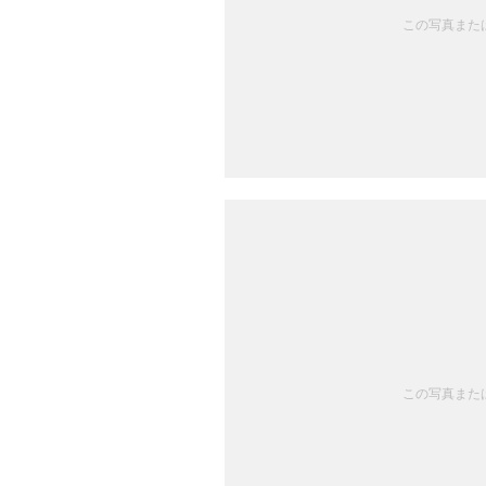
この写真または
この写真または